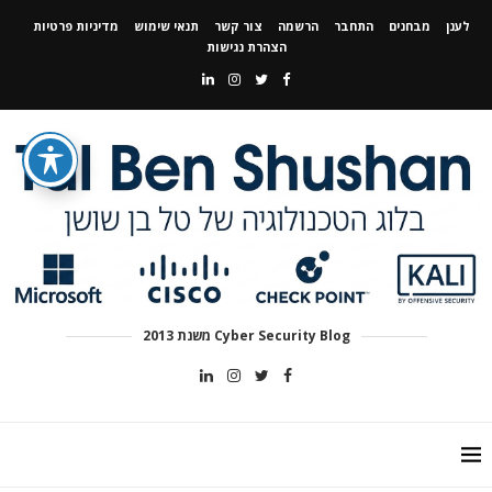
לענן
מבחנים
התחבר
הרשמה
צור קשר
תנאי שימוש
מדיניות פרטיות
הצהרת נגישות
Cyber Security Blog משנת 2013