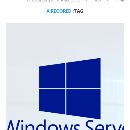
A RECORED
TAG: