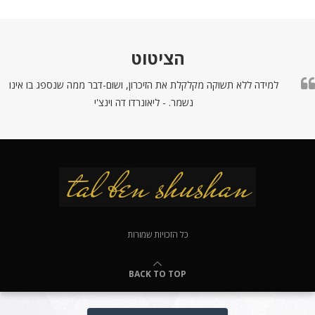
הציטוט
למידה ללא תשוקה מקלקלת את הזיכרון, ושום-דבר ממה שנספג בו אינו
נשמר. - ליאונרדו דה וינצ'י
כל הזכויות שמורות
BACK TO TOP