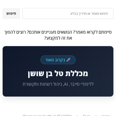
חיפוש
חיפוש
סיימתם לקרוא מאמר? הנושאים מעניינים אותכם? רוצים להפוך
את זה למקצוע?
בקרוב מאוד
מכללת טל בן שושן
ללימודי סייבר, AI, ניהול רשתות ותקשורת
Posts tagged with "A RECORED"
Tags
Home