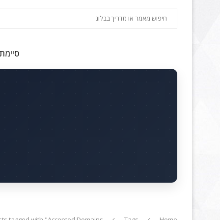
חיפוש
סיימתם
sts tagged with "Accepted Domains"
Tags
Home