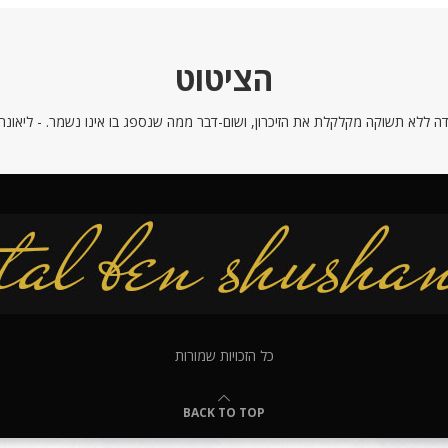
הציטוט
ה ללא תשוקה מקלקלת את הזיכרון, ושום-דבר ממה שנספג בו אינו נשמר. - ליאונרדו
כל הזכויות שמורות
BACK TO TOP