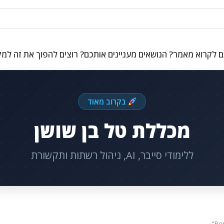
 לקרוא מאמר? הנושאים מעניינים אותכם? רוצים להפוך את זה למ
בקרוב מאוד
מכללת טל בן שושן
ללימודי סייבר, AI, ניהול רשתות ותקשורת
Po