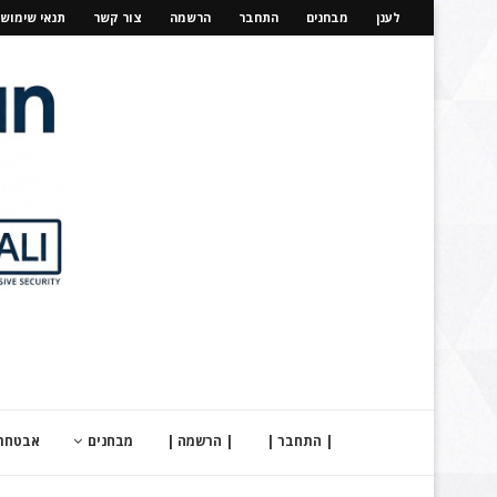
לענן
מבחנים
התחבר
הרשמה
צור קשר
תנאי שימוש
| התחבר |
| הרשמה |
מבחנים
אבטחת