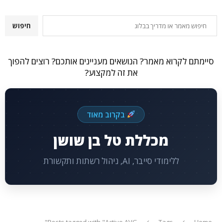
חיפוש
חיפוש
סיימתם לקרוא מאמר? הנושאים מעניינים אותכם? רוצים להפוך
את זה למקצוע?
בקרוב מאוד
מכללת טל בן שושן
ללימודי סייבר, AI, ניהול רשתות ותקשורת
Posts tagged with "Active AVG"
Tags
Home