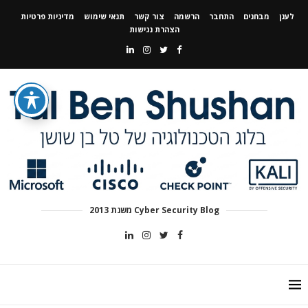
לענן
מבחנים
התחבר
הרשמה
צור קשר
תנאי שימוש
מדיניות פרטיות
הצהרת נגישות
Cyber Security Blog משנת 2013