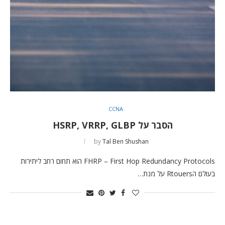
CCNA
הסבר על HSRP, VRRP, GLBP
by
Tal Ben Shushan
FHRP – First Hop Redundancy Protocols הוא תחום רחב ליתירות
בעולם הRtouers על מנת…