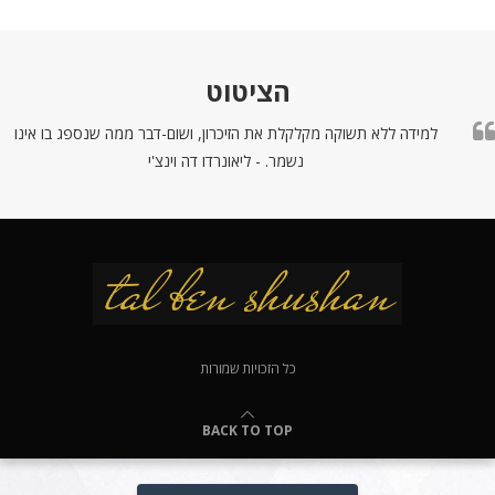
הציטוט
למידה ללא תשוקה מקלקלת את הזיכרון, ושום-דבר ממה שנספג בו אינו
נשמר. - ליאונרדו דה וינצ'י
כל הזכויות שמורות
BACK TO TOP