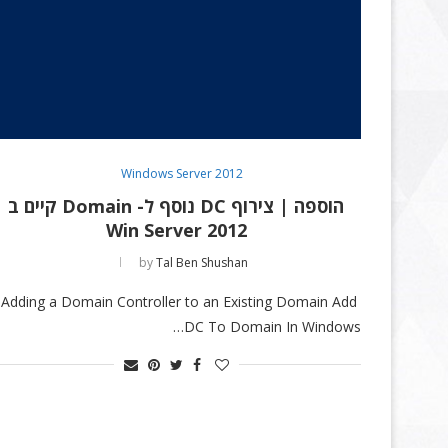
Windows Server 2012
הוספה | צירוף DC נוסף ל- Domain קיים ב
Win Server 2012
by
Tal Ben Shushan
Adding a Domain Controller to an Existing Domain Add
DC To Domain In Windows…