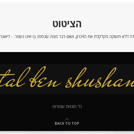
הציטוט
ה ללא תשוקה מקלקלת את הזיכרון, ושום-דבר ממה שנספג בו אינו נשמר. - ליאונרדו
כל הזכויות שמורות
BACK TO TOP