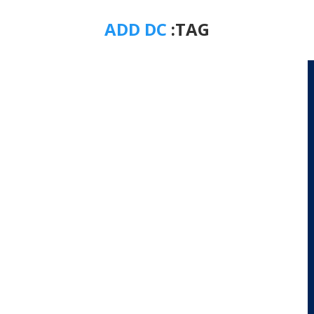
ADD DC
TAG: