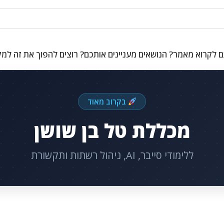
 לקרוא מאמר? הנושאים מעניינים אותכם? רוצים להפוך את זה למ
בקרוב מאוד
מכללת טל בן שושן
ללימודי סייבר, AI, ניהול רשתות ותקשורת