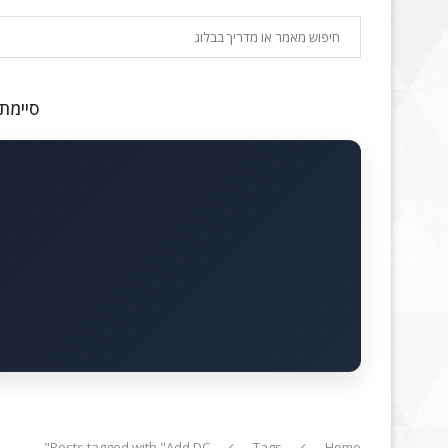
חיפוש
סיימתם
Posts tagged with "Add DC"
Tags
Home