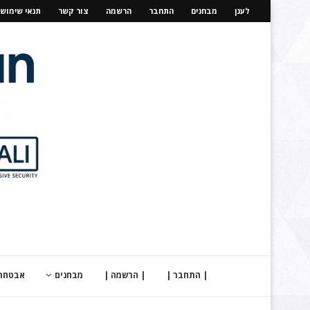
לענן
מבחנים
התחבר
הרשמה
צור קשר
תנאי שימוש
| התחבר |
| הרשמה |
מבחנים
אבטחת