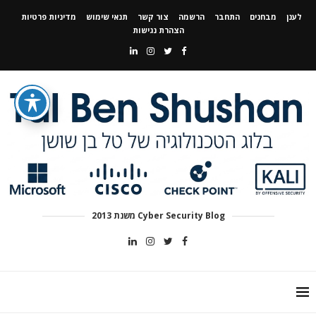
לענן
מבחנים
התחבר
הרשמה
צור קשר
תנאי שימוש
מדיניות פרטיות
הצהרת נגישות
Cyber Security Blog משנת 2013