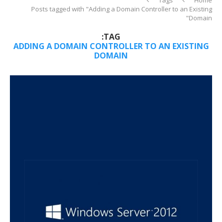
Posts tagged with "Adding a Domain Controller to an Existing
Domain"
TAG:
ADDING A DOMAIN CONTROLLER TO AN EXISTING
DOMAIN