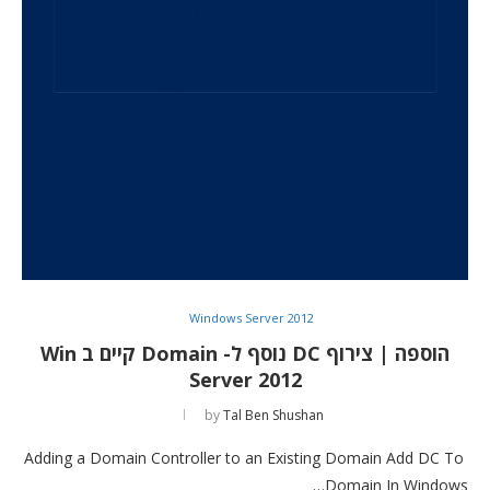
Windows Server 2012
הוספה | צירוף DC נוסף ל- Domain קיים ב Win
Server 2012
by
Tal Ben Shushan
Adding a Domain Controller to an Existing Domain Add DC To
Domain In Windows…