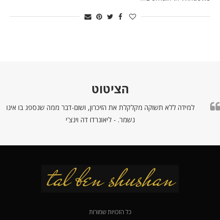
הציטוט
למידה ללא תשוקה מקלקלת את הזיכרון, ושום-דבר ממה שנספג בו אינו
נשמר. - ליאונרדו דה וינצ'י
כל הזכויות שמורות