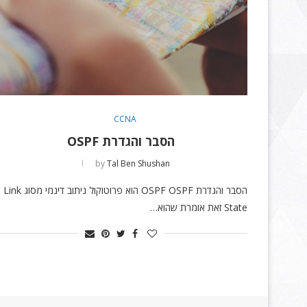
CCNA
הסבר והגדרת OSPF
by
Tal Ben Shushan
הסבר והגדרת OSPF OSPF הוא פרוטוקול ניתוב דינמי מסוג Link
State זאת אומרת שהוא…