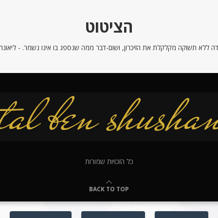
הציטוט
ה ללא תשוקה מקלקלת את הזיכרון, ושום-דבר ממה שנספג בו אינו נשמר. - ליאונרדו
כל הזכויות שמורות
BACK TO TOP