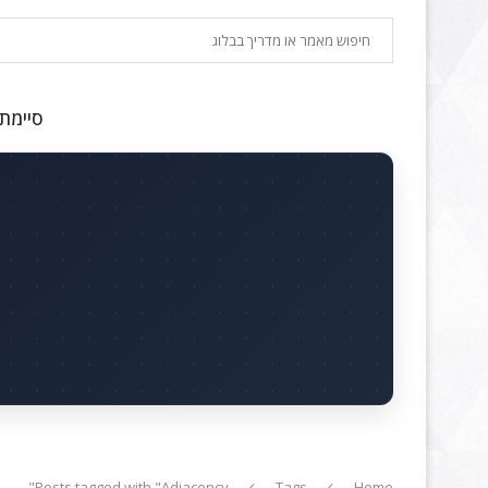
חיפוש
סיימתם
Posts tagged with "Adjacency"
Tags
Home