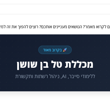
 לקרוא מאמר? הנושאים מעניינים אותכם? רוצים להפוך את זה למ
בקרוב מאוד
מכללת טל בן שושן
ללימודי סייבר, AI, ניהול רשתות ותקשורת