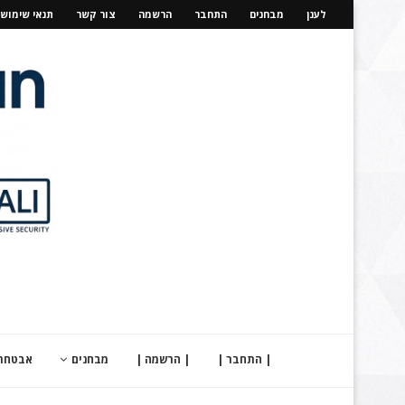
לענן
מבחנים
התחבר
הרשמה
צור קשר
תנאי שימוש
| התחבר |
| הרשמה |
מבחנים
אבטחת