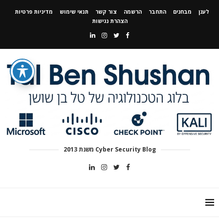
לענן
מבחנים
התחבר
הרשמה
צור קשר
תנאי שימוש
מדיניות פרטיות
הצהרת נגישות
Cyber Security Blog משנת 2013