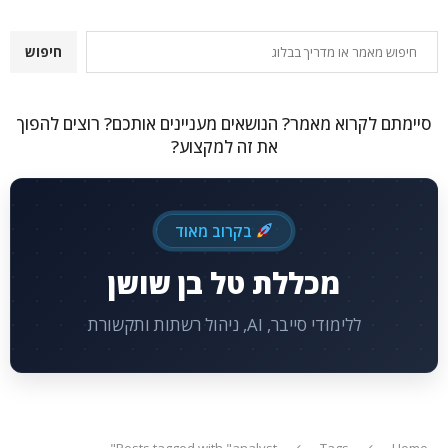
חיפוש
חיפוש
סיימתם לקרוא מאמר? הנושאים מעניינים אותכם? רוצים להפוך
את זה למקצוע?
בקרוב מאוד
מכללת טל בן שושן
ללימודי סייבר, AI, ניהול רשתות ותקשורת
Posts tagged with "analyst"
Tags
Home