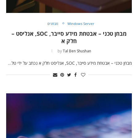
Windows Server
מבחנים
מבחן טכני – אבטחת מידע סייבר, SOC, אנליסט –
חלק א
by
Tal Ben Shushan
מבחן טכני – אבטחת מידע סייבר, SOC, אנליסט חלק א נכתב על ידי טל…