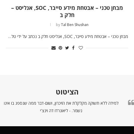
מבחן טכני – אבטחת מידע סייבר, SOC, אנליסט –
חלק ב
by
Tal Ben Shushan
מבחן טכני – אבטחת מידע סייבר, SOC, אנליסט חלק ב נכתב על ידי טל…
הציטוט
למידה ללא תשוקה מקלקלת את הזיכרון, ושום-דבר ממה שנספג בו אינו
נשמר. - ליאונרדו דה וינצ'י