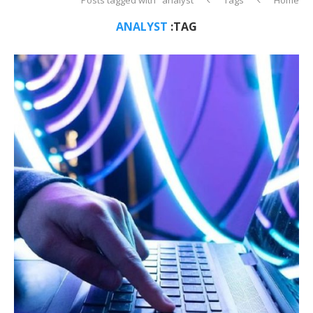
ANALYST
TAG: