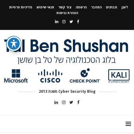
לענן
מבחנים
התחבר
הרשמה
צור קשר
תנאי שימוש
מדיניות פרטיות
הצהרת נגישות
Cyber Security Blog משנת 2013