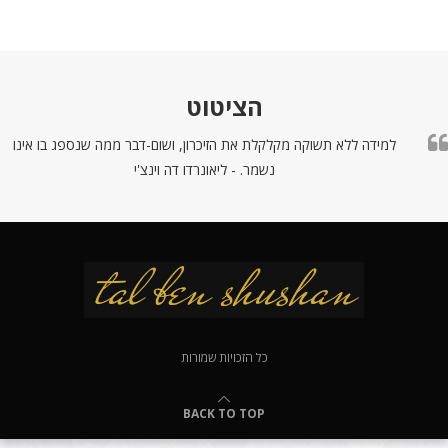
הציטוט
למידה ללא תשוקה מקלקלת את הזיכרון, ושום-דבר ממה שנספג בו אינו
נשמר. - ליאונרדו דה וינצ'י
כל הזכויות שמורות
BACK TO TOP