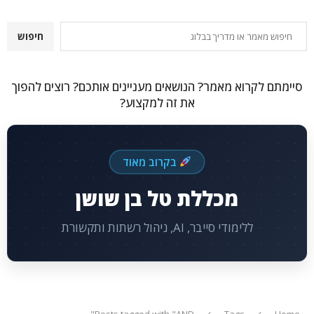
חיפוש
חיפוש
סיימתם לקרוא מאמר? הנושאים מעניינים אותכם? רוצים להפוך
את זה למקצוע?
בקרוב מאוד
מכללת טל בן שושן
ללימודי סייבר, AI, ניהול רשתות ותקשורת
Posts tagged with "AND"
Tags
Home