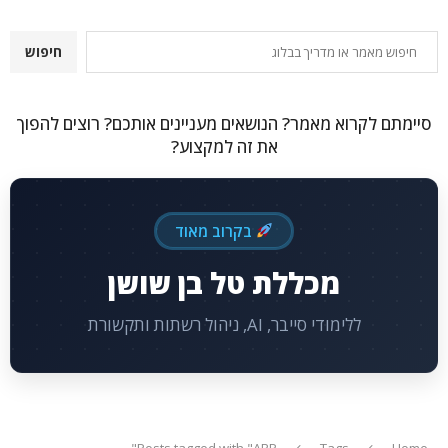
חיפוש
חיפוש
סיימתם לקרוא מאמר? הנושאים מעניינים אותכם? רוצים להפוך
את זה למקצוע?
בקרוב מאוד
מכללת טל בן שושן
ללימודי סייבר, AI, ניהול רשתות ותקשורת
Posts tagged with "ARP"
Tags
Home