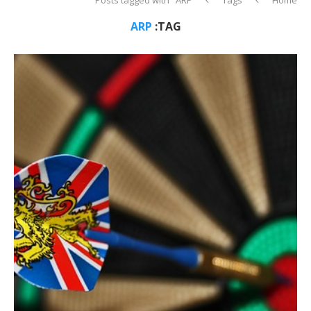
ARP
TAG: