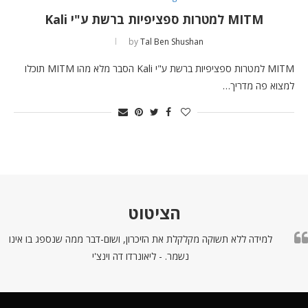
MITM למטרות ספציפיות ברשת ע"י Kali
by
Tal Ben Shushan
MITM למטרות ספציפיות ברשת ע"י Kali הסבר מלא מהו MITM תוכלו
למצוא פה מדריך…
הציטוט
למידה ללא תשוקה מקלקלת את הזיכרון, ושום-דבר ממה שנספג בו אינו
נשמר. - ליאונרדו דה וינצ'י