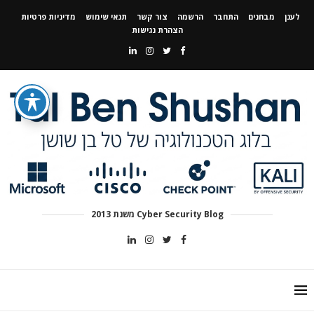
לענן
מבחנים
התחבר
הרשמה
צור קשר
תנאי שימוש
מדיניות פרטיות
הצהרת נגישות
Cyber Security Blog משנת 2013