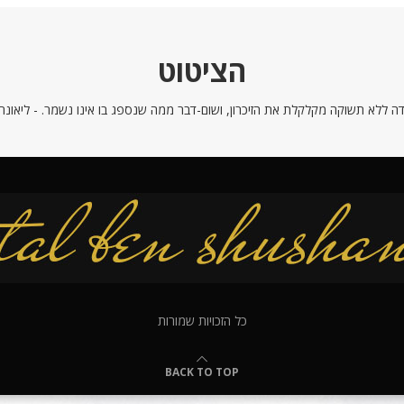
הציטוט
ה ללא תשוקה מקלקלת את הזיכרון, ושום-דבר ממה שנספג בו אינו נשמר. - ליאונרדו
כל הזכויות שמורות
BACK TO TOP