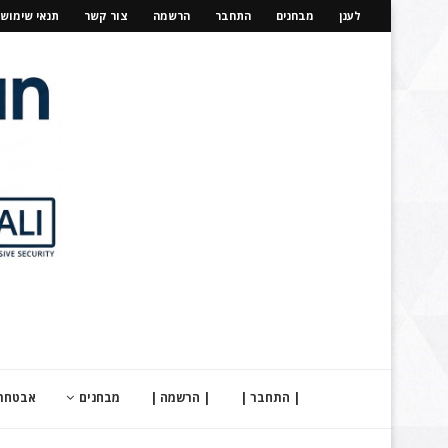
לענן
מבחנים
התחבר
הרשמה
צור קשר
תנאי שימוש
| התחבר |
| הרשמה |
מבחנים
אבטחת