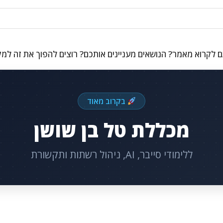
 לקרוא מאמר? הנושאים מעניינים אותכם? רוצים להפוך את זה למ
בקרוב מאוד
מכללת טל בן שושן
ללימודי סייבר, AI, ניהול רשתות ותקשורת