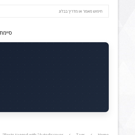
חיפוש
סיימתם
Posts tagged with "Autodiscover"
Tags
Home