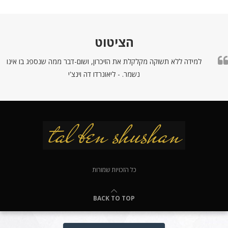
הציטוט
למידה ללא תשוקה מקלקלת את הזיכרון, ושום-דבר ממה שנספג בו אינו
נשמר. - ליאונרדו דה וינצ'י
כל הזכויות שמורות
BACK TO TOP