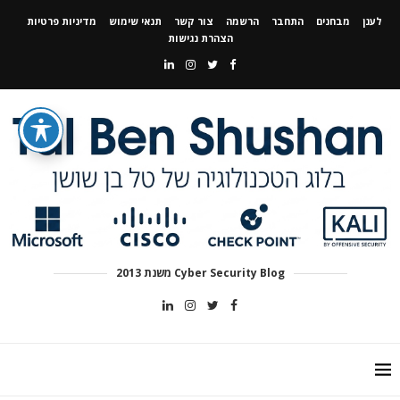
לענן
מבחנים
התחבר
הרשמה
צור קשר
תנאי שימוש
מדיניות פרטיות
הצהרת נגישות
Cyber Security Blog משנת 2013