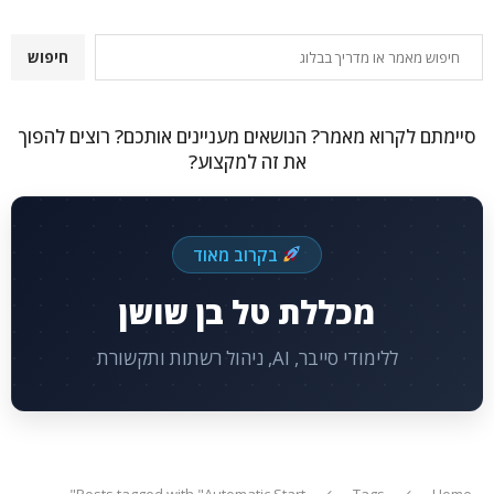
חיפוש
חיפוש
סיימתם לקרוא מאמר? הנושאים מעניינים אותכם? רוצים להפוך
את זה למקצוע?
בקרוב מאוד
מכללת טל בן שושן
ללימודי סייבר, AI, ניהול רשתות ותקשורת
Posts tagged with "Automatic Start"
Tags
Home