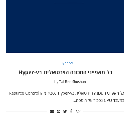
Hyper-V
כל מאפייני המכונה הוירטואלית בHyper-v
by
Tal Ben Shushan
כל מאפייני המכונה הוירטואלית בHyper-v נסביר מהו Resurce Control
במעבד CPU נסביר על הוספה…