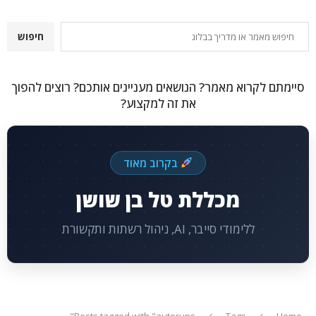
חיפוש
חיפוש
סיימתם לקרוא מאמר? הנושאים מעניינים אותכם? רוצים להפוך
את זה למקצוע?
בקרוב מאוד
מכללת טל בן שושן
ללימודי סייבר, AI, ניהול רשתות ותקשורת
Posts tagged with "autoruns"
Tags
Home