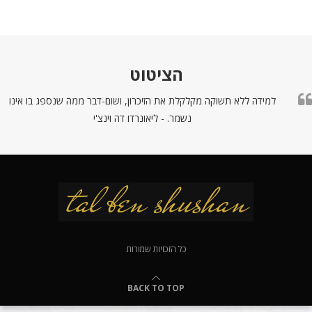
הציטוט
למידה ללא תשוקה מקלקלת את הזיכרון, ושום-דבר ממה שנספג בו אינו
נשמר. - ליאונרדו דה וינצ'י
כל הזכויות שמורות
BACK TO TOP