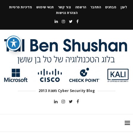
לענן
מבחנים
התחבר
הרשמה
צור קשר
תנאי שימוש
מדיניות פרטיות
הצהרת נגישות
Cyber Security Blog משנת 2013