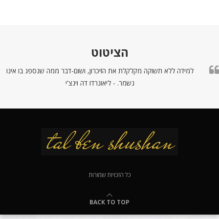
הציטוט
למידה ללא תשוקה מקלקלת את הזיכרון, ושום-דבר ממה שנספג בו אינו
נשמר. - ליאונרדו דה וינצ'י
כל הזכויות שמורות
BACK TO TOP