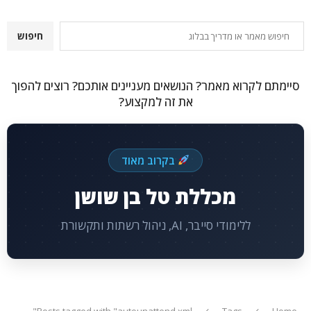
חיפוש
חיפוש
סיימתם לקרוא מאמר? הנושאים מעניינים אותכם? רוצים להפוך
את זה למקצוע?
בקרוב מאוד
מכללת טל בן שושן
ללימודי סייבר, AI, ניהול רשתות ותקשורת
Posts tagged with "autounattend.xml"
Tags
Home