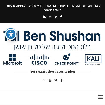
לענן
מבחנים
התחבר
הרשמה
צור קשר
תנאי שימוש
מדיניות פרטיות
הצהרת נגישות
Cyber Security Blog משנת 2013