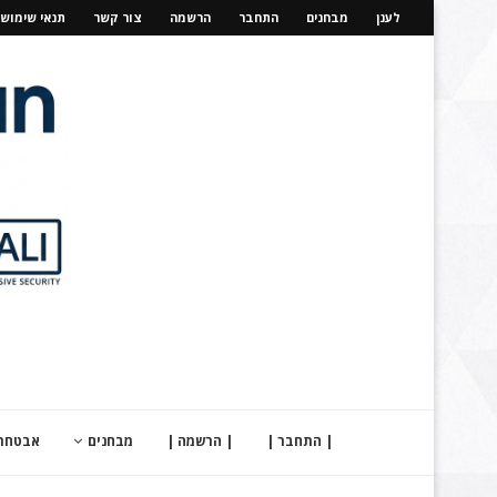
לענן
מבחנים
התחבר
הרשמה
צור קשר
תנאי שימוש
| התחבר |
| הרשמה |
מבחנים
אבטחת