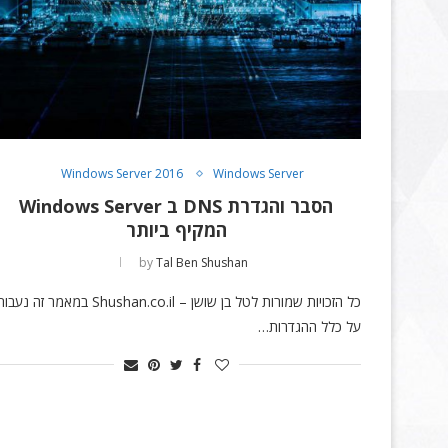
Windows Server 2016
Windows Server
הסבר והגדרת DNS ב Windows Server
המקיף ביותר
by
Tal Ben Shushan
כל הזכויות שמורות לטל בן שושן – Shushan.co.il במאמר זה נעבו
על כלל ההגדרות…