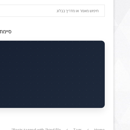
חיפוש
סיימתם
Posts tagged with "bind file"
Tags
Home