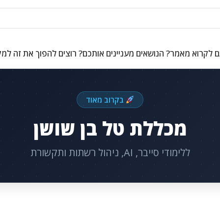
 לקרוא מאמר? הנושאים מעניינים אותכם? רוצים להפוך את זה למ
בקרוב מאוד
מכללת טל בן שושן
ללימודי סייבר, AI, ניהול רשתות ותקשורת