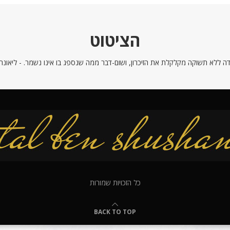
הציטוט
ה ללא תשוקה מקלקלת את הזיכרון, ושום-דבר ממה שנספג בו אינו נשמר. - ליאונרדו
כל הזכויות שמורות
BACK TO TOP