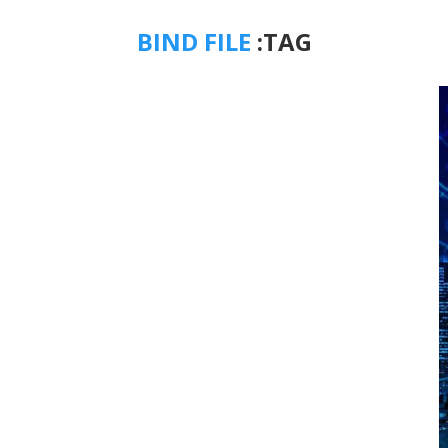
BIND FILE
TAG: