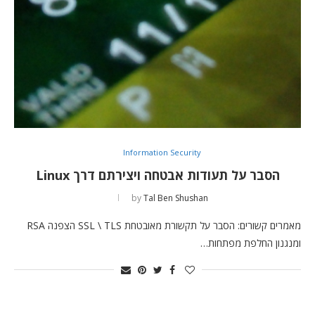
Information Security
הסבר על תעודות אבטחה ויצירתם דרך Linux
by
Tal Ben Shushan
מאמרים קשורים: הסבר על תקשורת מאובטחת SSL \ TLS הצפנה RSA
ומנגנון החלפת מפתחות…