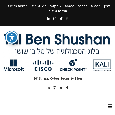
לענן
מבחנים
התחבר
הרשמה
צור קשר
תנאי שימוש
מדיניות פרטיות
הצהרת נגישות
Cyber Security Blog משנת 2013