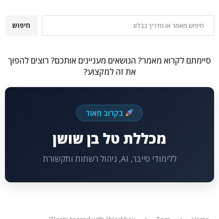
חיפוש
חיפוש
סיימתם לקרוא מאמר? הנושאים מעניינים אותכם? רוצים להפוך
את זה למקצוע?
בקרוב מאוד
מכללת טל בן שושן
ללימודי סייבר, AI, ניהול רשתות ותקשורת
Posts tagged with "blackbox"
Tags
Home