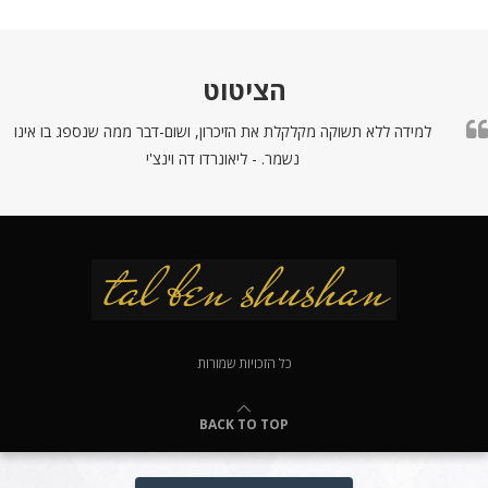
הציטוט
למידה ללא תשוקה מקלקלת את הזיכרון, ושום-דבר ממה שנספג בו אינו
נשמר. - ליאונרדו דה וינצ'י
כל הזכויות שמורות
BACK TO TOP