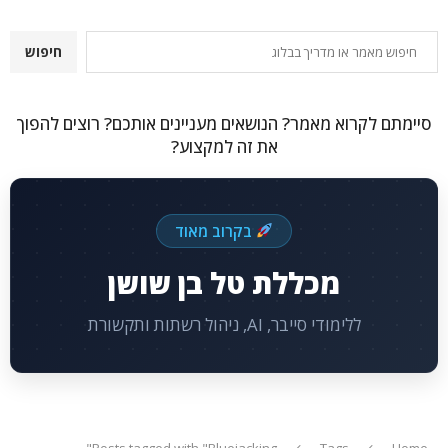
חיפוש
חיפוש
סיימתם לקרוא מאמר? הנושאים מעניינים אותכם? רוצים להפוך
את זה למקצוע?
בקרוב מאוד
מכללת טל בן שושן
ללימודי סייבר, AI, ניהול רשתות ותקשורת
Posts tagged with "Bluejacking"
Tags
Home