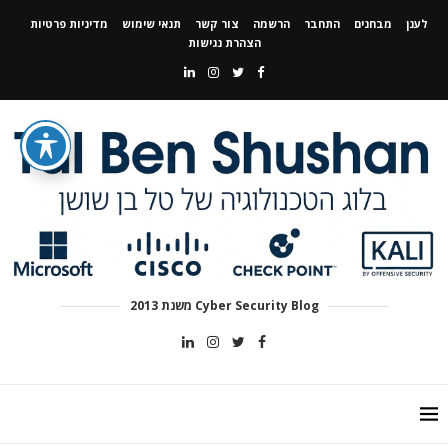
לענן
מבחנים
התחבר
הרשמה
צור קשר
תנאי שימוש
מדיניות פרטיות
הצהרת נגישות
Cyber Security Blog משנת 2013