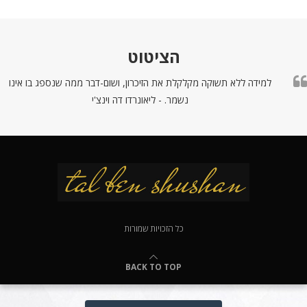
הציטוט
למידה ללא תשוקה מקלקלת את הזיכרון, ושום-דבר ממה שנספג בו אינו
נשמר. - ליאונרדו דה וינצ'י
כל הזכויות שמורות
BACK TO TOP