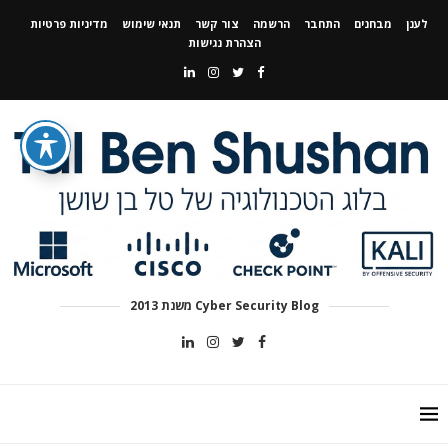
לענן
מבחנים
התחבר
הרשמה
צור קשר
תנאי שימוש
מדיניות פרטיות
הצהרת נגישות
Cyber Security Blog משנת 2013