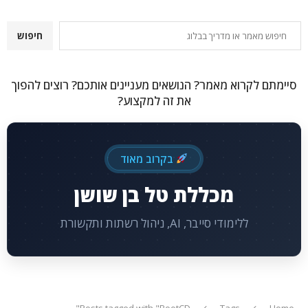
חיפוש
חיפוש
סיימתם לקרוא מאמר? הנושאים מעניינים אותכם? רוצים להפוך
את זה למקצוע?
בקרוב מאוד
מכללת טל בן שושן
ללימודי סייבר, AI, ניהול רשתות ותקשורת
Posts tagged with "BootCD"
Tags
Home