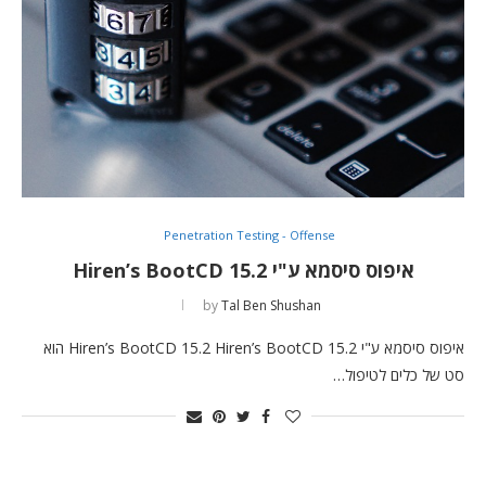
Penetration Testing - Offense
איפוס סיסמא ע"י Hiren’s BootCD 15.2
by
Tal Ben Shushan
איפוס סיסמא ע"י Hiren’s BootCD 15.2 Hiren’s BootCD 15.2 הוא
סט של כלים לטיפול…