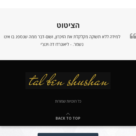
הציטוט
למידה ללא תשוקה מקלקלת את הזיכרון, ושום-דבר ממה שנספג בו אינו
נשמר. - ליאונרדו דה וינצ'י
כל הזכויות שמורות
BACK TO TOP