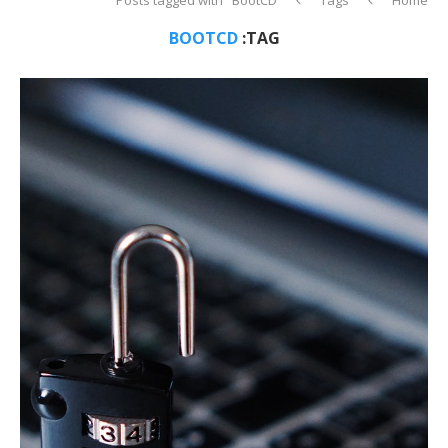
BOOTCD
TAG: