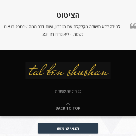
הציטוט
למידה ללא תשוקה מקלקלת את הזיכרון, ושום-דבר ממה שנספג בו אינו
נשמר. - ליאונרדו דה וינצ'י
כל הזכויות שמורות
BACK TO TOP
תנאי שימוש