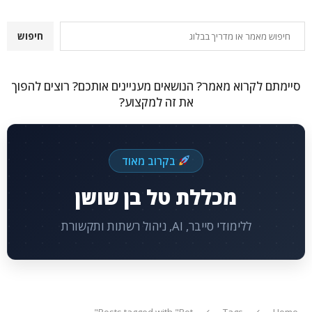
חיפוש
חיפוש
סיימתם לקרוא מאמר? הנושאים מעניינים אותכם? רוצים להפוך
את זה למקצוע?
בקרוב מאוד
מכללת טל בן שושן
ללימודי סייבר, AI, ניהול רשתות ותקשורת
Posts tagged with "Bot"
Tags
Home