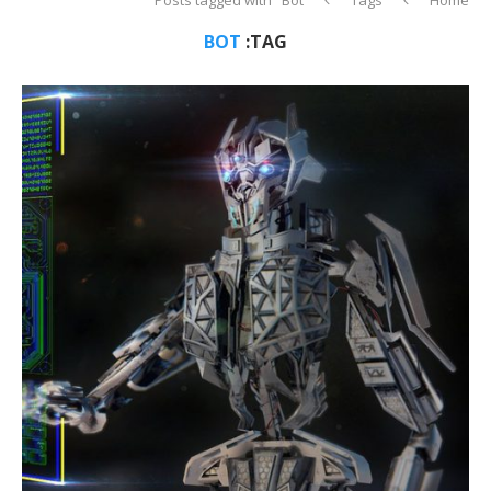
BOT
TAG: