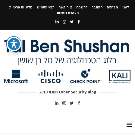
לענן
מבחנים
התחבר
הרשמה
צור קשר
תנאי שימוש
מדיניות פרטיות
הצהרת נגישות
Cyber Security Blog משנת 2013