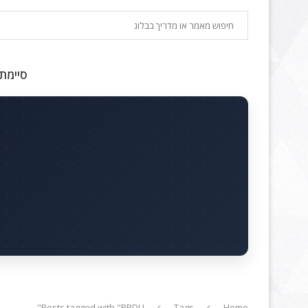
חיפוש
סיימתם
Posts tagged with "BPDU"
Tags
Home