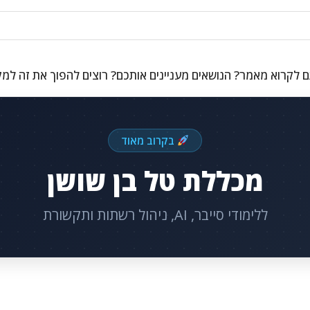
 לקרוא מאמר? הנושאים מעניינים אותכם? רוצים להפוך את זה למ
בקרוב מאוד
מכללת טל בן שושן
ללימודי סייבר, AI, ניהול רשתות ותקשורת