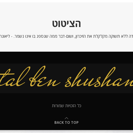
הציטוט
ה ללא תשוקה מקלקלת את הזיכרון, ושום-דבר ממה שנספג בו אינו נשמר. - ליאונרדו
כל הזכויות שמורות
BACK TO TOP