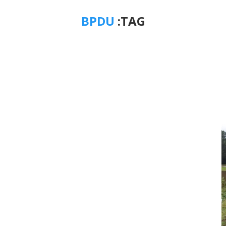
BPDU
TAG: