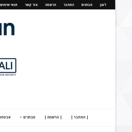
לענן
מבחנים
התחבר
הרשמה
צור קשר
תנאי שימוש
| התחבר |
| הרשמה |
מבחנים
אבטחת