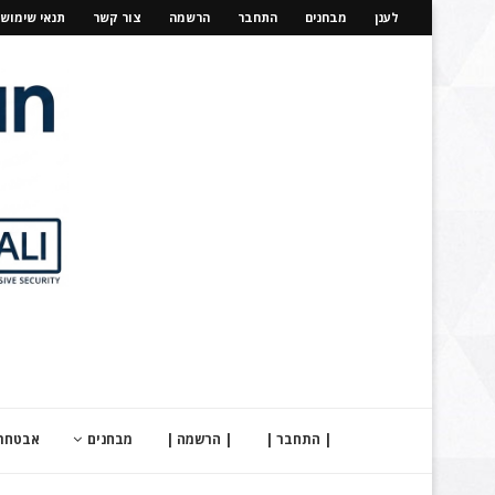
לענן
מבחנים
התחבר
הרשמה
צור קשר
תנאי שימוש
| התחבר |
| הרשמה |
מבחנים
אבטחת