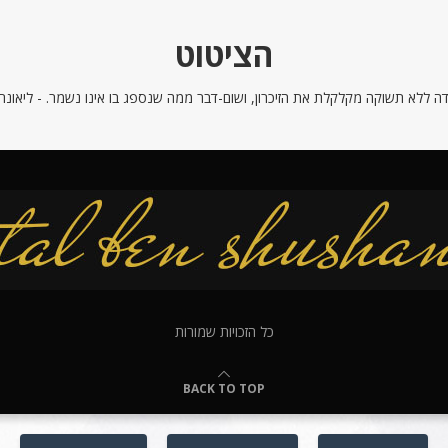
הציטוט
ה ללא תשוקה מקלקלת את הזיכרון, ושום-דבר ממה שנספג בו אינו נשמר. - ליאונרדו
כל הזכויות שמורות
BACK TO TOP