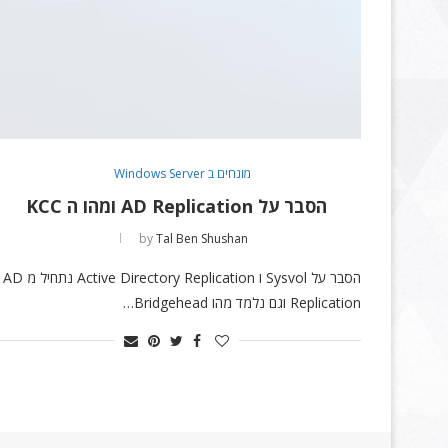
מונחים ב Windows Server
הסבר על AD Replication ומהו ה KCC
by
Tal Ben Shushan
הסבר על Sysvol ו Active Directory Replication נתחיל מ AD
Replication וגם נלמד מהו Bridgehead…