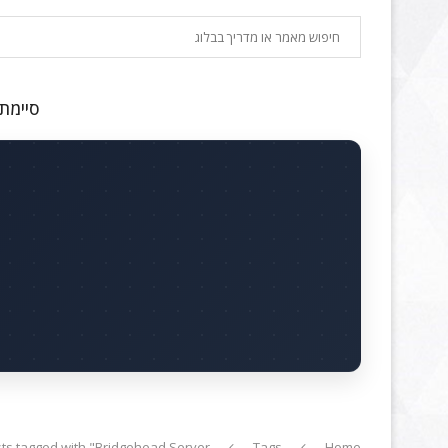
חיפוש
סיימתם
ts tagged with "Bridgehead Server"
Tags
Home