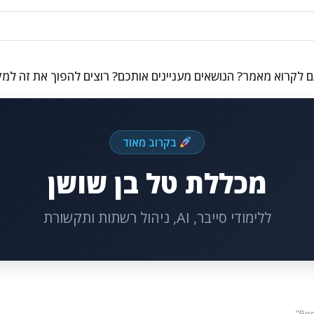
 לקרוא מאמר? הנושאים מעניינים אותכם? רוצים להפוך את זה למ
בקרוב מאוד
מכללת טל בן שושן
ללימודי סייבר, AI, ניהול רשתות ותקשורת
Pos