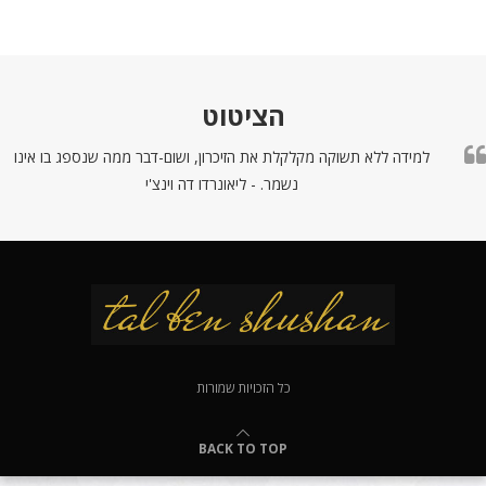
הציטוט
למידה ללא תשוקה מקלקלת את הזיכרון, ושום-דבר ממה שנספג בו אינו
נשמר. - ליאונרדו דה וינצ'י
כל הזכויות שמורות
BACK TO TOP