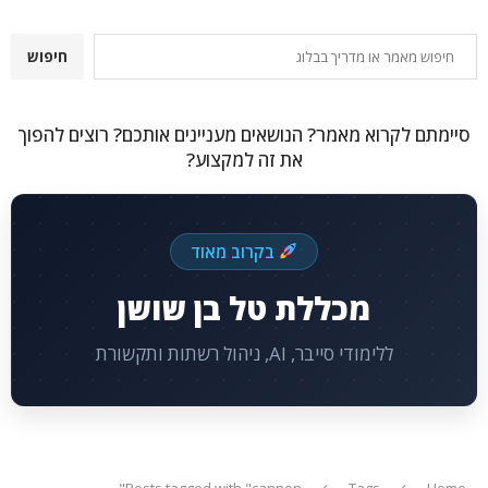
חיפוש
חיפוש
סיימתם לקרוא מאמר? הנושאים מעניינים אותכם? רוצים להפוך
את זה למקצוע?
בקרוב מאוד
מכללת טל בן שושן
ללימודי סייבר, AI, ניהול רשתות ותקשורת
Posts tagged with "cannon"
Tags
Home