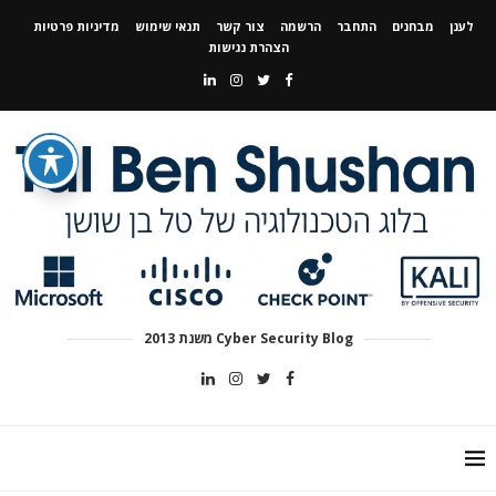
לענן
מבחנים
התחבר
הרשמה
צור קשר
תנאי שימוש
מדיניות פרטיות
הצהרת נגישות
Cyber Security Blog משנת 2013