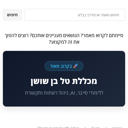
חיפוש
חיפוש
סיימתם לקרוא מאמר? הנושאים מעניינים אותכם? רוצים להפוך
את זה למקצוע?
בקרוב מאוד
מכללת טל בן שושן
ללימודי סייבר, AI, ניהול רשתות ותקשורת
Posts tagged with "clon"
Tags
Home