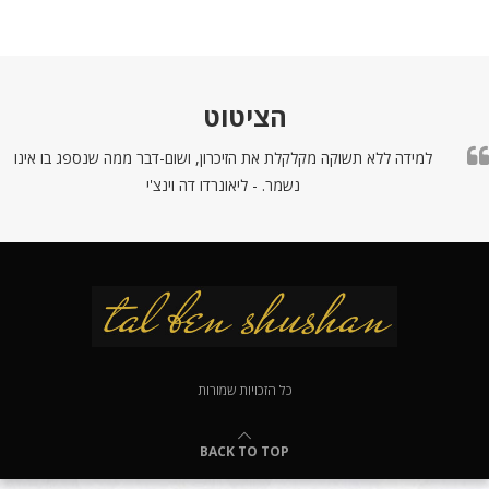
הציטוט
למידה ללא תשוקה מקלקלת את הזיכרון, ושום-דבר ממה שנספג בו אינו
נשמר. - ליאונרדו דה וינצ'י
כל הזכויות שמורות
BACK TO TOP