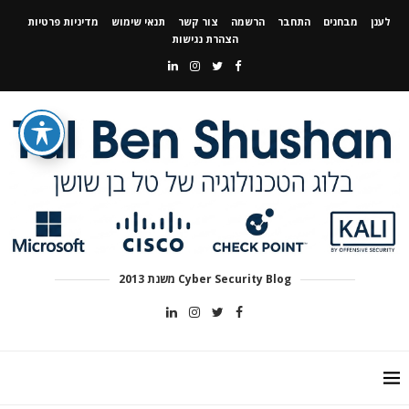
לענן
מבחנים
התחבר
הרשמה
צור קשר
תנאי שימוש
מדיניות פרטיות
הצהרת נגישות
Cyber Security Blog משנת 2013