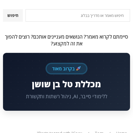
חיפוש
חיפוש
סיימתם לקרוא מאמר? הנושאים מעניינים אותכם? רוצים להפוך
את זה למקצוע?
בקרוב מאוד
מכללת טל בן שושן
ללימודי סייבר, AI, ניהול רשתות ותקשורת
Posts tagged with "Coax"
Tags
Home