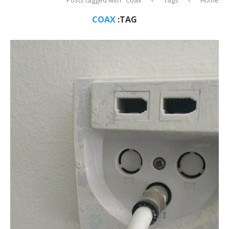
COAX
TAG: