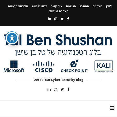
לענן
מבחנים
התחבר
הרשמה
צור קשר
תנאי שימוש
מדיניות פרטיות
הצהרת נגישות
Cyber Security Blog משנת 2013