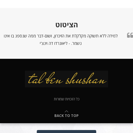
הציטוט
למידה ללא תשוקה מקלקלת את הזיכרון, ושום-דבר ממה שנספג בו אינו
נשמר. - ליאונרדו דה וינצ'י
כל הזכויות שמורות
BACK TO TOP