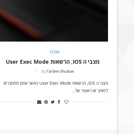
CCNA
מצבי ה IOS, הרשאות User Exec Mode
by
Tal Ben Shushan
מצבי ה IOS, הרשאות User Exec Mode כאשר אתם מתחברים
לסוויצ' או ראוטר של…