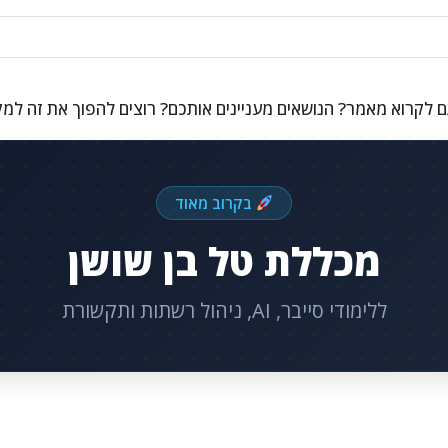
 לקרוא מאמר? הנושאים מעניינים אותכם? רוצים להפוך את זה למ
בקרוב מאוד
מכללת טל בן שושן
ללימודי סייבר, AI, ניהול רשתות ותקשורת