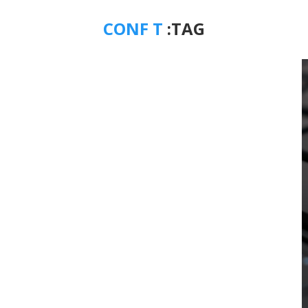
CONF T
TAG: