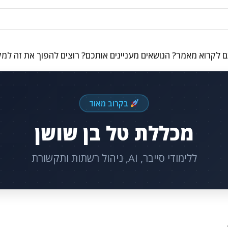
 לקרוא מאמר? הנושאים מעניינים אותכם? רוצים להפוך את זה למ
בקרוב מאוד
מכללת טל בן שושן
ללימודי סייבר, AI, ניהול רשתות ותקשורת