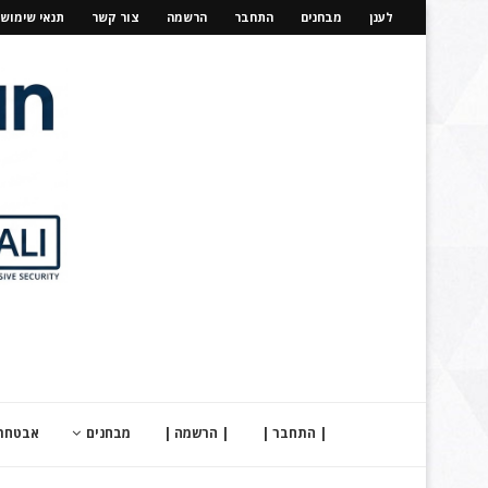
לענן
מבחנים
התחבר
הרשמה
צור קשר
תנאי שימוש
| התחבר |
| הרשמה |
מבחנים
אבטחת