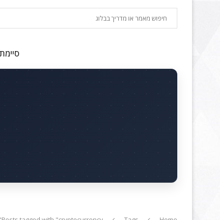
חיפוש
סיימתם
Posts tagged with "cryptocurrency"
Tags
Home