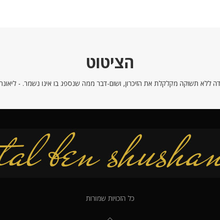
הציטוט
ה ללא תשוקה מקלקלת את הזיכרון, ושום-דבר ממה שנספג בו אינו נשמר. - ליאונרדו
כל הזכויות שמורות