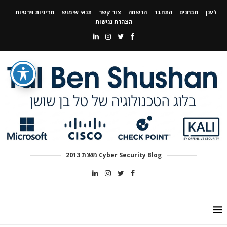
לענן
מבחנים
התחבר
הרשמה
צור קשר
תנאי שימוש
מדיניות פרטיות
הצהרת נגישות
Cyber Security Blog משנת 2013