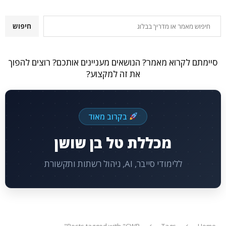
חיפוש
חיפוש
סיימתם לקרוא מאמר? הנושאים מעניינים אותכם? רוצים להפוך
את זה למקצוע?
בקרוב מאוד
מכללת טל בן שושן
ללימודי סייבר, AI, ניהול רשתות ותקשורת
Posts tagged with "CWR"
Tags
Home