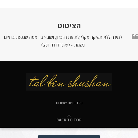
הציטוט
למידה ללא תשוקה מקלקלת את הזיכרון, ושום-דבר ממה שנספג בו אינו
נשמר. - ליאונרדו דה וינצ'י
כל הזכויות שמורות
BACK TO TOP