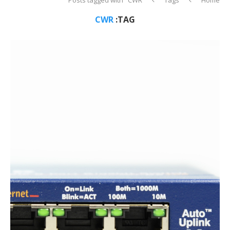
CWR
TAG: