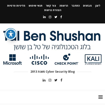
לענן
מבחנים
התחבר
הרשמה
צור קשר
תנאי שימוש
מדיניות פרטיות
הצהרת נגישות
Cyber Security Blog משנת 2013