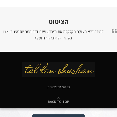
הציטוט
למידה ללא תשוקה מקלקלת את הזיכרון, ושום-דבר ממה שנספג בו אינו
נשמר. - ליאונרדו דה וינצ'י
כל הזכויות שמורות
BACK TO TOP