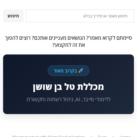
חיפוש
חיפוש
סיימתם לקרוא מאמר? הנושאים מעניינים אותכם? רוצים להפוך
את זה למקצוע?
בקרוב מאוד
מכללת טל בן שושן
ללימודי סייבר, AI, ניהול רשתות ותקשורת
Posts tagged with "Data Deduplication"
Tags
Home