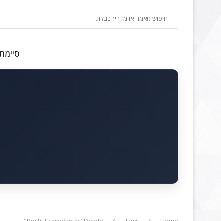
חיפוש
סיימתם
Posts tagged with "Delete"
Tags
Home