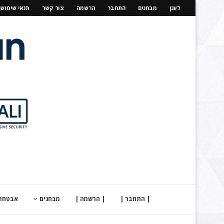
לענן
מבחנים
התחבר
הרשמה
צור קשר
תנאי שימוש
| התחבר |
| הרשמה |
מבחנים
אבטחת