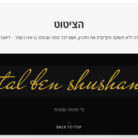
הציטוט
ה ללא תשוקה מקלקלת את הזיכרון, ושום-דבר ממה שנספג בו אינו נשמר. - ליאונרדו
כל הזכויות שמורות
BACK TO TOP