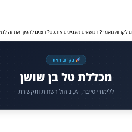
 לקרוא מאמר? הנושאים מעניינים אותכם? רוצים להפוך את זה למ
בקרוב מאוד
מכללת טל בן שושן
ללימודי סייבר, AI, ניהול רשתות ותקשורת