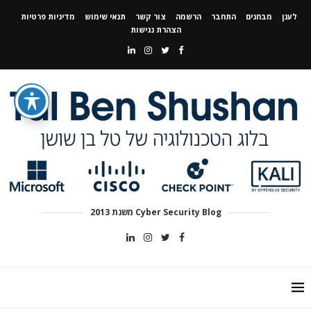
לענן
מבחנים
התחבר
הרשמה
צור קשר
תנאי שימוש
מדיניות פרטיות
הצהרת נגישות
Cyber Security Blog משנת 2013