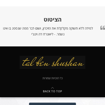
הציטוט
למידה ללא תשוקה מקלקלת את הזיכרון, ושום-דבר ממה שנספג בו אינו
נשמר. - ליאונרדו דה וינצ'י
כל הזכויות שמורות
BACK TO TOP