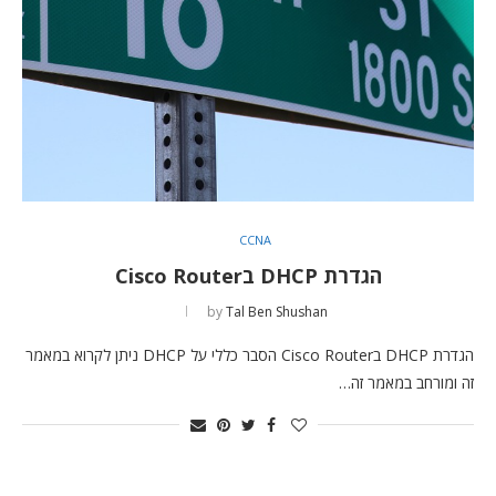
CCNA
הגדרת DHCP בCisco Router
by
Tal Ben Shushan
הגדרת DHCP בCisco Router הסבר כללי על DHCP ניתן לקרוא במאמר
זה ומורחב במאמר זה…