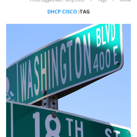
DHCP CISCO
TAG: