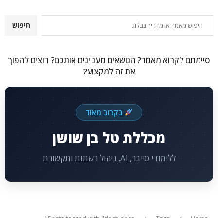
חיפוש
חיפוש
סיימתם לקרוא מאמר? הנושאים מעניינים אותכם? רוצים להפוך
את זה למקצוע?
בקרוב מאוד
מכללת טל בן שושן
ללימודי סייבר, AI, ניהול רשתות ותקשורת
Posts tagged with "dhcp cisco"
Tags
Home