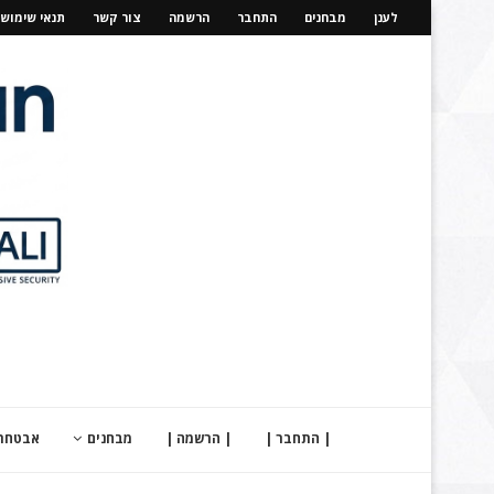
לענן
מבחנים
התחבר
הרשמה
צור קשר
תנאי שימוש
| התחבר |
| הרשמה |
מבחנים
אבטחת