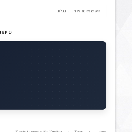
חיפוש
סיימתם
Posts tagged with "Dmitry"
Tags
Home