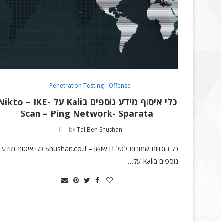
Penetration Testing - Offense
כלי איסוף מידע נוספים בKali על ikto – IKE
Scan – Ping Network- Sparata
by
Tal Ben Shushan
כל הזכויות שמורות לטל בן שושן – Shushan.co.il כלי איסוף מידע
נוספים בKali על…