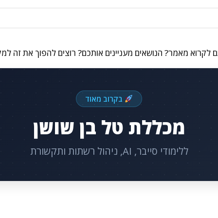
 לקרוא מאמר? הנושאים מעניינים אותכם? רוצים להפוך את זה למ
בקרוב מאוד
מכללת טל בן שושן
ללימודי סייבר, AI, ניהול רשתות ותקשורת