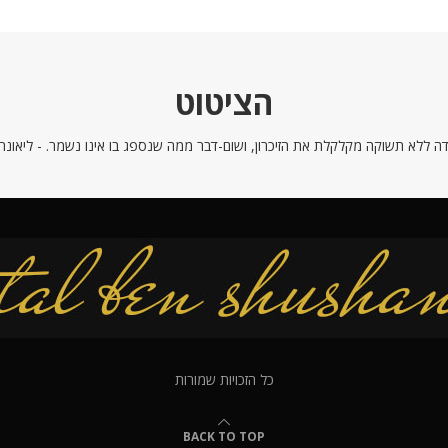
הציטוט
ה ללא תשוקה מקלקלת את הזיכרון, ושום-דבר ממה שנספג בו אינו נשמר. - ליאונרדו
כל הזכויות שמורות
BACK TO TOP