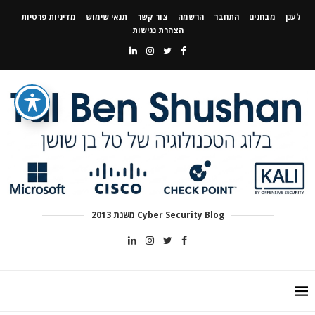
לענן
מבחנים
התחבר
הרשמה
צור קשר
תנאי שימוש
מדיניות פרטיות
הצהרת נגישות
Cyber Security Blog משנת 2013