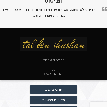
הציטוט
למידה ללא תשוקה מקלקלת את הזיכרון, ושום-דבר ממה שנספג בו אינו
נשמר. - ליאונרדו דה וינצ'י
כל הזכויות שמורות
BACK TO TOP
תנאי שימוש
מדיניות פרטיות