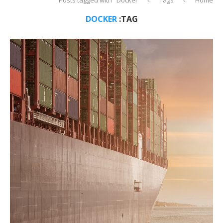
DOCKER
TAG: