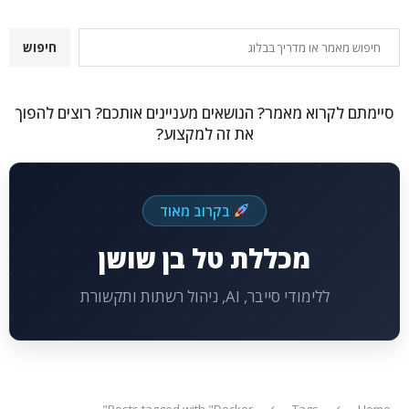
חיפוש
חיפוש
סיימתם לקרוא מאמר? הנושאים מעניינים אותכם? רוצים להפוך
את זה למקצוע?
בקרוב מאוד
מכללת טל בן שושן
ללימודי סייבר, AI, ניהול רשתות ותקשורת
Posts tagged with "Docker"
Tags
Home