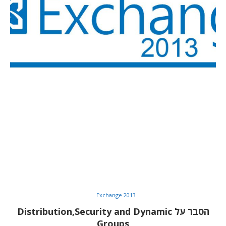
Exchange 2013
הסבר על Distribution,Security and Dynamic
Groups