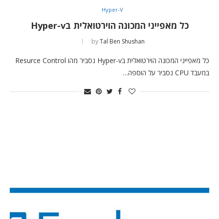
Hyper-V
כל מאפייני המכונה הוירטואלית בHyper-v
by
Tal Ben Shushan
כל מאפייני המכונה הוירטואלית בHyper-v נסביר מהו Resurce Control
במעבד CPU נסביר על הוספה…