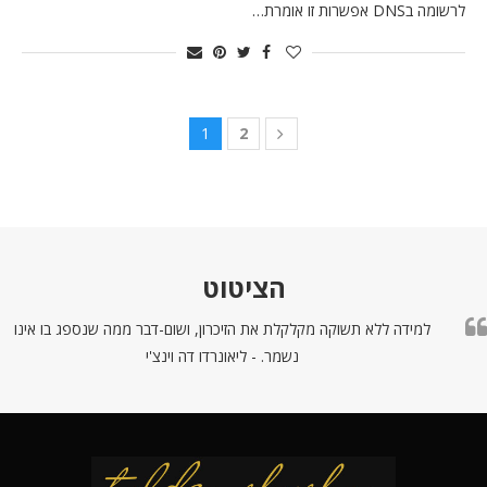
לרשומה בDNS אפשרות זו אומרת…
1
2
הציטוט
למידה ללא תשוקה מקלקלת את הזיכרון, ושום-דבר ממה שנספג בו אינו
נשמר. - ליאונרדו דה וינצ'י