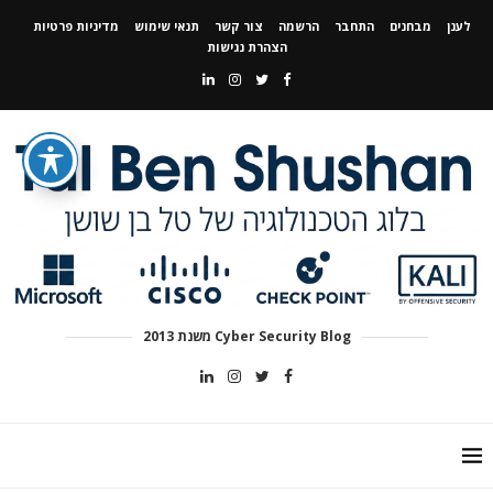
לענן
מבחנים
התחבר
הרשמה
צור קשר
תנאי שימוש
מדיניות פרטיות
הצהרת נגישות
Cyber Security Blog משנת 2013