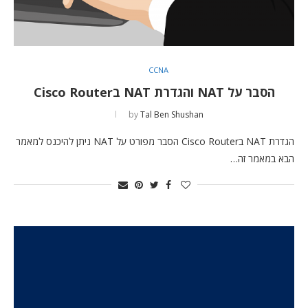
CCNA
הסבר על NAT והגדרת NAT בCisco Router
by
Tal Ben Shushan
הגדרת NAT בCisco Router הסבר מפורט על NAT ניתן להיכנס למאמר
הבא במאמר זה…