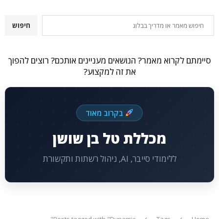
חיפוש
חיפוש
סיימתם לקרוא מאמר? הנושאים מעניינים אותכם? רוצים להפוך
את זה למקצוע?
בקרוב מאוד
מכללת טל בן שושן
ללימודי סייבר, AI, ניהול רשתות ותקשורת
Posts tagged with "Dynamic"
Tags
Home