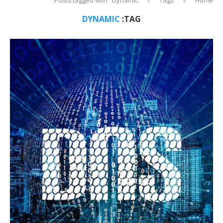
DYNAMIC
TAG: