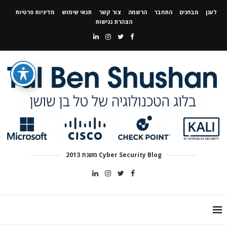
לענן
מבחנים
התחבר
הרשמה
צור קשר
תנאי שימוש
מדיניות פרטיות
הצהרת נגישות
Cyber Security Blog משנת 2013