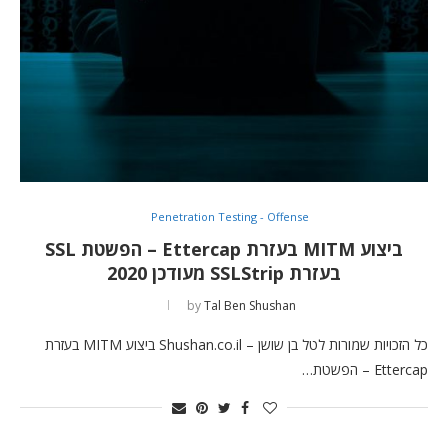
Penetration Testing - Offense
ביצוע MITM בעזרת Ettercap – הפשטת SSL
בעזרת SSLStrip מעודכן 2020
by
Tal Ben Shushan
כל הזכויות שמורות לטל בן שושן – Shushan.co.il ביצוע MITM בעזרת
Ettercap – הפשטת…