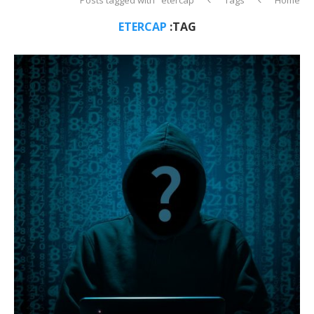
ETERCAP
TAG: