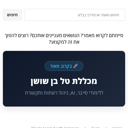
חיפוש
חיפוש
סיימתם לקרוא מאמר? הנושאים מעניינים אותכם? רוצים להפוך
את זה למקצוע?
בקרוב מאוד
מכללת טל בן שושן
ללימודי סייבר, AI, ניהול רשתות ותקשורת
Posts tagged with "etercap"
Tags
Home