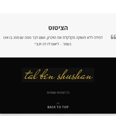
הציטוט
למידה ללא תשוקה מקלקלת את הזיכרון, ושום-דבר ממה שנספג בו אינו
נשמר. - ליאונרדו דה וינצ'י
כל הזכויות שמורות
BACK TO TOP