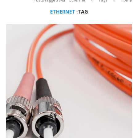
ETHERNET
TAG: