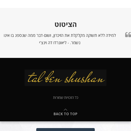
הציטוט
למידה ללא תשוקה מקלקלת את הזיכרון, ושום-דבר ממה שנספג בו אינו
נשמר. - ליאונרדו דה וינצ'י
כל הזכויות שמורות
BACK TO TOP