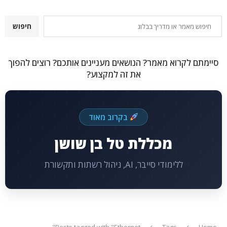
חיפוש
חיפוש
סיימתם לקרוא מאמר? הנושאים מעניינים אותכם? רוצים להפוך
את זה למקצוע?
בקרוב מאוד
מכללת טל בן שושן
ללימודי סייבר, AI, ניהול רשתות ותקשורת
Posts tagged with "Ethernet"
Tags
Home