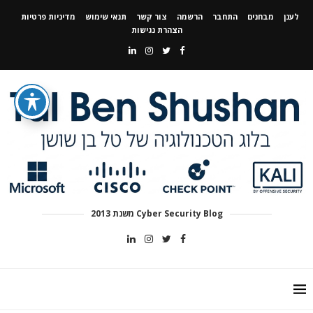
לענן
מבחנים
התחבר
הרשמה
צור קשר
תנאי שימוש
מדיניות פרטיות
הצהרת נגישות
Cyber Security Blog משנת 2013