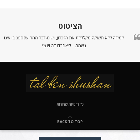
הציטוט
למידה ללא תשוקה מקלקלת את הזיכרון, ושום-דבר ממה שנספג בו אינו
נשמר. - ליאונרדו דה וינצ'י
כל הזכויות שמורות
BACK TO TOP