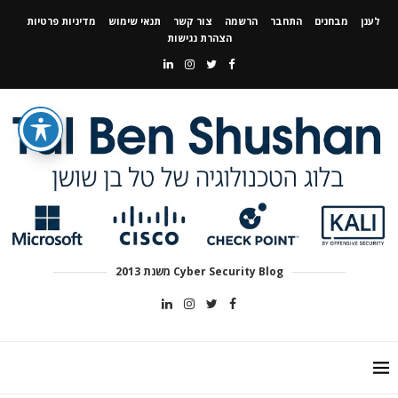
לענן
מבחנים
התחבר
הרשמה
צור קשר
תנאי שימוש
מדיניות פרטיות
הצהרת נגישות
Cyber Security Blog משנת 2013