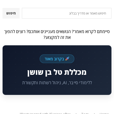
חיפוש
חיפוש
סיימתם לקרוא מאמר? הנושאים מעניינים אותכם? רוצים להפוך
את זה למקצוע?
בקרוב מאוד
מכללת טל בן שושן
ללימודי סייבר, AI, ניהול רשתות ותקשורת
Posts tagged with "Expires after"
Tags
Home