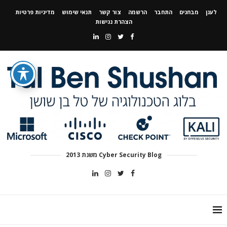
לענן
מבחנים
התחבר
הרשמה
צור קשר
תנאי שימוש
מדיניות פרטיות
הצהרת נגישות
Cyber Security Blog משנת 2013