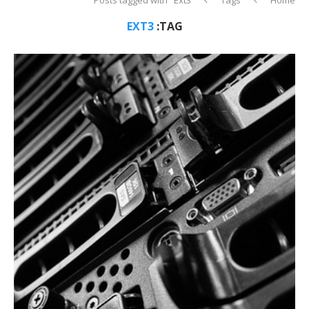
EXT3
TAG: