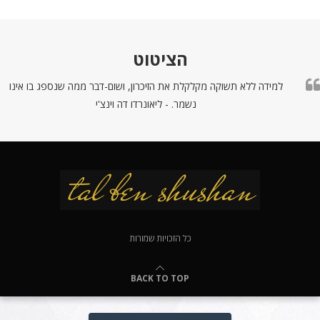
הציטוט
למידה ללא תשוקה מקלקלת את הזיכרון, ושום-דבר ממה שנספג בו אינו
נשמר. - ליאונרדו דה וינצ'י
כל הזכויות שמורות
BACK TO TOP