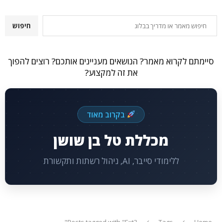
חיפוש
חיפוש
סיימתם לקרוא מאמר? הנושאים מעניינים אותכם? רוצים להפוך
את זה למקצוע?
בקרוב מאוד
מכללת טל בן שושן
ללימודי סייבר, AI, ניהול רשתות ותקשורת
Posts tagged with "Ext3"
Tags
Home