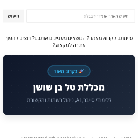
חיפוש
חיפוש
סיימתם לקרוא מאמר? הנושאים מעניינים אותכם? רוצים להפוך
את זה למקצוע?
בקרוב מאוד
מכללת טל בן שושן
ללימודי סייבר, AI, ניהול רשתות ותקשורת
Posts tagged with "Facebook BGP"
Tags
Home