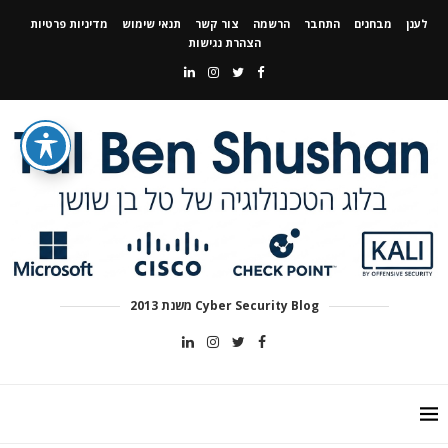
לענן
מבחנים
התחבר
הרשמה
צור קשר
תנאי שימוש
מדיניות פרטיות
הצהרת נגישות
Cyber Security Blog משנת 2013