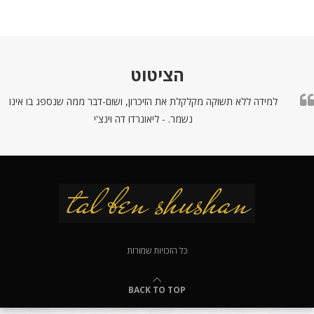
הציטוט
למידה ללא תשוקה מקלקלת את הזיכרון, ושום-דבר ממה שנספג בו אינו
נשמר. - ליאונרדו דה וינצ'י
כל הזכויות שמורות
BACK TO TOP