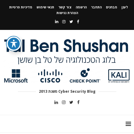
לענן
מבחנים
התחבר
הרשמה
צור קשר
תנאי שימוש
מדיניות פרטיות
הצהרת נגישות
Cyber Security Blog משנת 2013