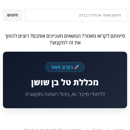
חיפוש
חיפוש
סיימתם לקרוא מאמר? הנושאים מעניינים אותכם? רוצים להפוך
את זה למקצוע?
בקרוב מאוד
מכללת טל בן שושן
ללימודי סייבר, AI, ניהול רשתות ותקשורת
Posts tagged with "Flow Control"
Tags
Home