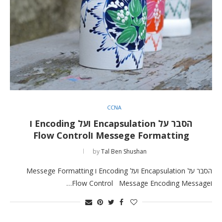
CCNA
הסבר על Encapsulation ועל Encoding ו
Messege Formatting וFlow Control
by
Tal Ben Shushan
הסבר על Encapsulation ועל Encoding ו Messege Formatting
וFlow Control Message Encoding Message…