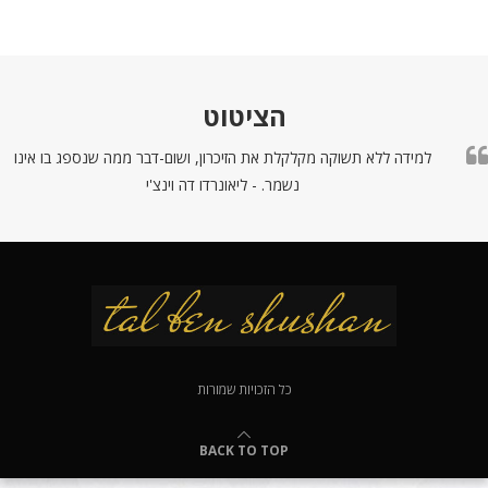
הציטוט
למידה ללא תשוקה מקלקלת את הזיכרון, ושום-דבר ממה שנספג בו אינו
נשמר. - ליאונרדו דה וינצ'י
כל הזכויות שמורות
BACK TO TOP