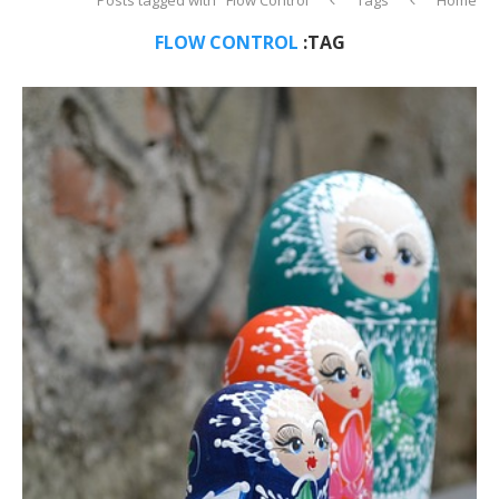
FLOW CONTROL
TAG: