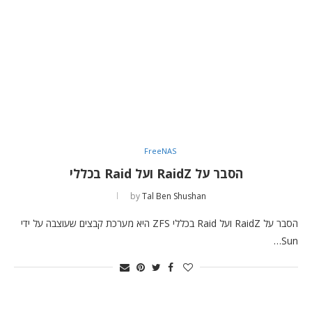
FreeNAS
הסבר על RaidZ ועל Raid בכללי
by
Tal Ben Shushan
הסבר על RaidZ ועל Raid בכללי ZFS היא מערכת קבצים שעוצבה על ידי
Sun…