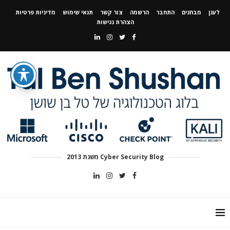
לענן
מבחנים
התחבר
הרשמה
צור קשר
תנאי שימוש
מדיניות פרטיות
הצהרת נגישות
Cyber Security Blog משנת 2013