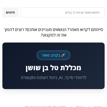
חיפוש
חיפוש
סיימתם לקרוא מאמר? הנושאים מעניינים אותכם? רוצים להפוך
את זה למקצוע?
בקרוב מאוד
מכללת טל בן שושן
ללימודי סייבר, AI, ניהול רשתות ותקשורת
Posts tagged with "FreeNAS"
Tags
Home