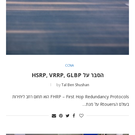
CCNA
הסבר על HSRP, VRRP, GLBP
by
Tal Ben Shushan
FHRP – First Hop Redundancy Protocols הוא תחום רחב ליתירות
בעולם הRtouers על מנת…