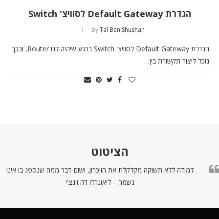
הגדרת Default Gateway לסוויצ' Switch
by
Tal Ben Shushan
הגדרת Default Gateway לסוויצ' Switch ברגע שיהיה לנו Router, ובכך
נוכל ליצור תקשורת בין…
הציטוט
למידה ללא תשוקה מקלקלת את הזיכרון, ושום-דבר ממה שנספג בו אינו
נשמר. - ליאונרדו דה וינצ'י