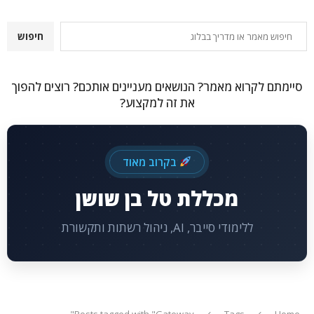
חיפוש
חיפוש
סיימתם לקרוא מאמר? הנושאים מעניינים אותכם? רוצים להפוך
את זה למקצוע?
בקרוב מאוד
מכללת טל בן שושן
ללימודי סייבר, AI, ניהול רשתות ותקשורת
Posts tagged with "Gateway"
Tags
Home