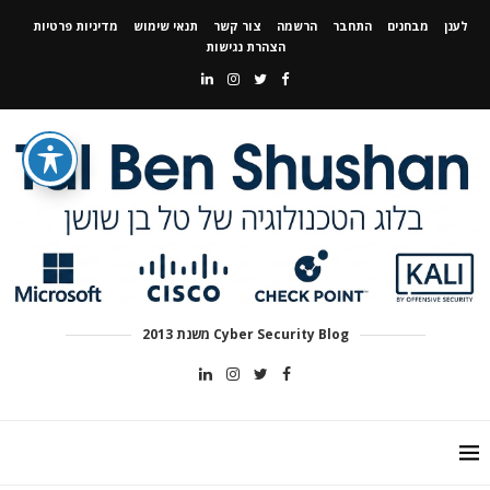
לענן
מבחנים
התחבר
הרשמה
צור קשר
תנאי שימוש
מדיניות פרטיות
הצהרת נגישות
Cyber Security Blog משנת 2013