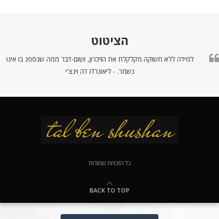
הציטוט
למידה ללא תשוקה מקלקלת את הזיכרון, ושום-דבר ממה שנספג בו אינו
נשמר. - ליאונרדו דה וינצ'י
כל הזכויות שמורות
BACK TO TOP