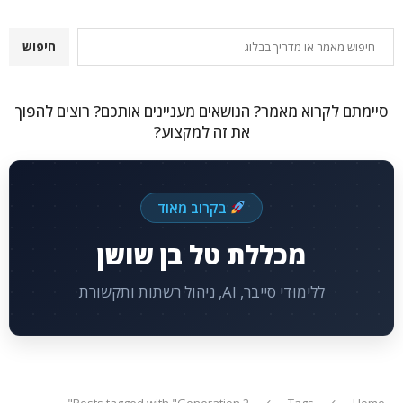
חיפוש
חיפוש
סיימתם לקרוא מאמר? הנושאים מעניינים אותכם? רוצים להפוך
את זה למקצוע?
בקרוב מאוד
מכללת טל בן שושן
ללימודי סייבר, AI, ניהול רשתות ותקשורת
Posts tagged with "Generation 2"
Tags
Home