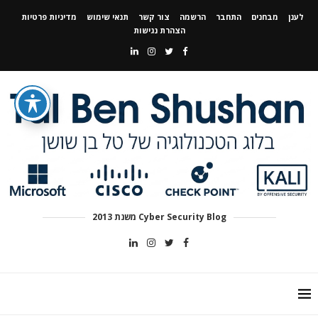
לענן
מבחנים
התחבר
הרשמה
צור קשר
תנאי שימוש
מדיניות פרטיות
הצהרת נגישות
Cyber Security Blog משנת 2013