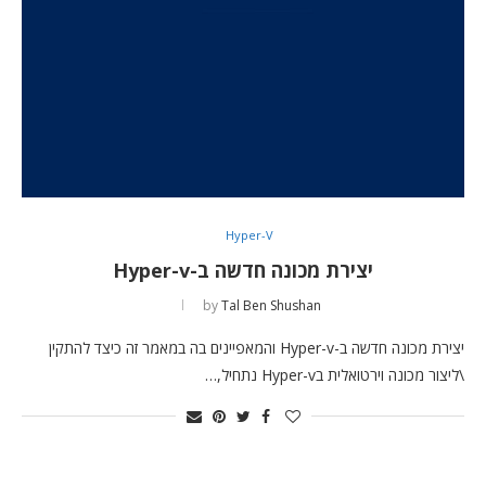
Hyper-V
יצירת מכונה חדשה ב-Hyper-v
by
Tal Ben Shushan
יצירת מכונה חדשה ב-Hyper-v והמאפיינים בה במאמר זה כיצד להתקין
\ליצור מכונה וירטואלית בHyper-v נתחיל,…