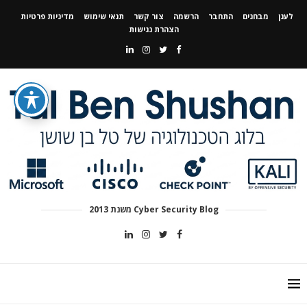
לענן
מבחנים
התחבר
הרשמה
צור קשר
תנאי שימוש
מדיניות פרטיות
הצהרת נגישות
Cyber Security Blog משנת 2013