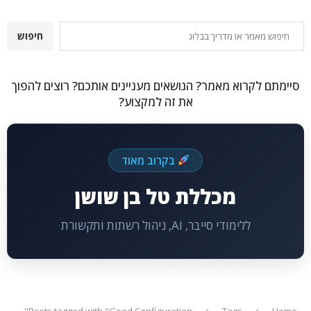
חיפוש
חיפוש
סיימתם לקרוא מאמר? הנושאים מעניינים אותכם? רוצים להפוך
את זה למקצוע?
בקרוב מאוד
מכללת טל בן שושן
ללימודי סייבר, AI, ניהול רשתות ותקשורת
Posts tagged with "Good Configuration"
Tags
Home