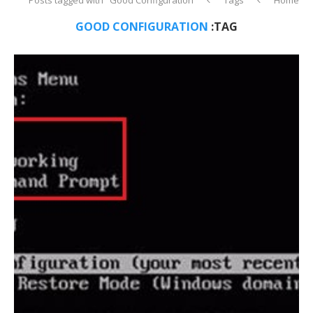
GOOD CONFIGURATION
TAG: