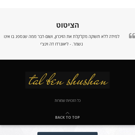
הציטוט
למידה ללא תשוקה מקלקלת את הזיכרון, ושום-דבר ממה שנספג בו אינו
נשמר. - ליאונרדו דה וינצ'י
כל הזכויות שמורות
BACK TO TOP