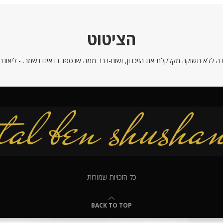
הציטוט
ה ללא תשוקה מקלקלת את הזיכרון, ושום-דבר ממה שנספג בו אינו נשמר. - ליאונרדו
כל הזכויות שמורות
BACK TO TOP