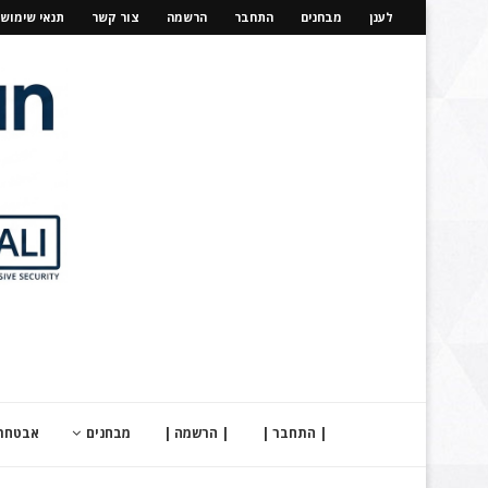
לענן
מבחנים
התחבר
הרשמה
צור קשר
תנאי שימוש
| התחבר |
| הרשמה |
מבחנים
אבטחת