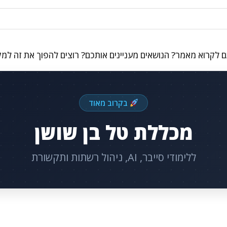
 לקרוא מאמר? הנושאים מעניינים אותכם? רוצים להפוך את זה למ
בקרוב מאוד
מכללת טל בן שושן
ללימודי סייבר, AI, ניהול רשתות ותקשורת