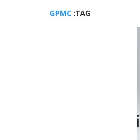
GPMC
TAG: