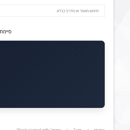
חיפוש
סיימתם
Posts tagged with "gpmc"
Tags
Home