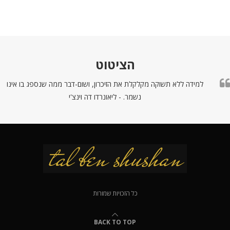
הציטוט
למידה ללא תשוקה מקלקלת את הזיכרון, ושום-דבר ממה שנספג בו אינו
נשמר. - ליאונרדו דה וינצ'י
כל הזכויות שמורות
BACK TO TOP