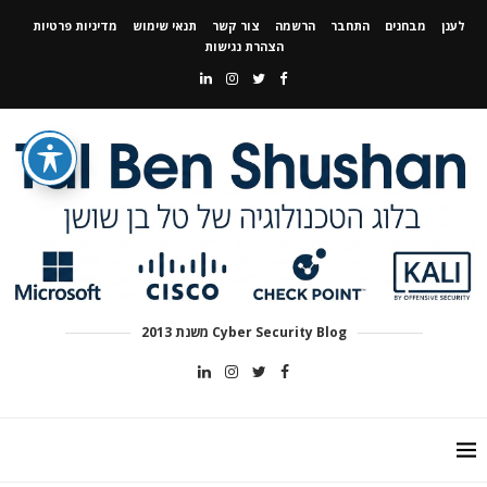
לענן
מבחנים
התחבר
הרשמה
צור קשר
תנאי שימוש
מדיניות פרטיות
הצהרת נגישות
Cyber Security Blog משנת 2013