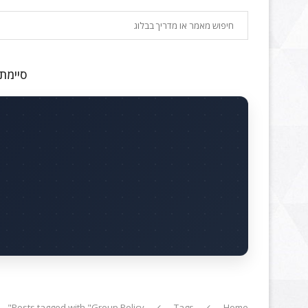
חיפוש
סיימתם
Posts tagged with "Group Policy"
Tags
Home