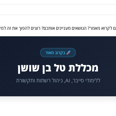
 לקרוא מאמר? הנושאים מעניינים אותכם? רוצים להפוך את זה למ
בקרוב מאוד
מכללת טל בן שושן
ללימודי סייבר, AI, ניהול רשתות ותקשורת