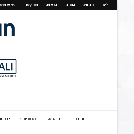
לענן
מבחנים
התחבר
הרשמה
צור קשר
תנאי שימוש
| התחבר |
| הרשמה |
מבחנים
אבטחת