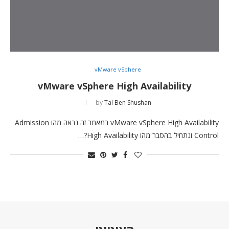
vMware vSphere
vMware vSphere High Availability
by
Tal Ben Shushan
vMware vSphere High Availability במאמר זה נראה מהו Admission
Control ונתחיל בהסבר מהו High Availability?…