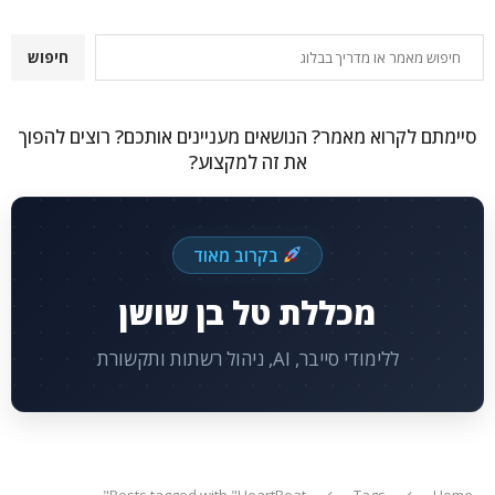
חיפוש
חיפוש
סיימתם לקרוא מאמר? הנושאים מעניינים אותכם? רוצים להפוך
את זה למקצוע?
בקרוב מאוד
מכללת טל בן שושן
ללימודי סייבר, AI, ניהול רשתות ותקשורת
Posts tagged with "HeartBeat"
Tags
Home