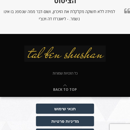
הציטוט
למידה ללא תשוקה מקלקלת את הזיכרון, ושום-דבר ממה שנספג בו אינו
נשמר. - ליאונרדו דה וינצ'י
כל הזכויות שמורות
BACK TO TOP
תנאי שימוש
מדיניות פרטיות