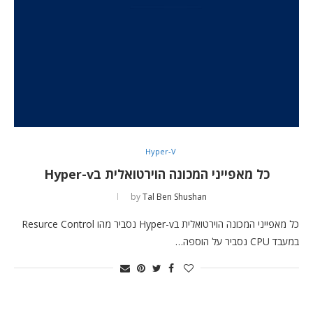
Hyper-V
כל מאפייני המכונה הוירטואלית בHyper-v
by
Tal Ben Shushan
כל מאפייני המכונה הוירטואלית בHyper-v נסביר מהו Resurce Control
במעבד CPU נסביר על הוספה…