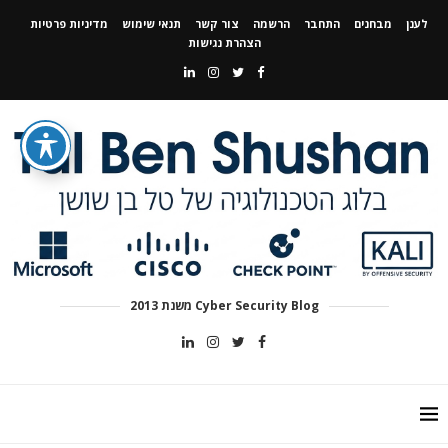
לענן
מבחנים
התחבר
הרשמה
צור קשר
תנאי שימוש
מדיניות פרטיות
הצהרת נגישות
Cyber Security Blog משנת 2013