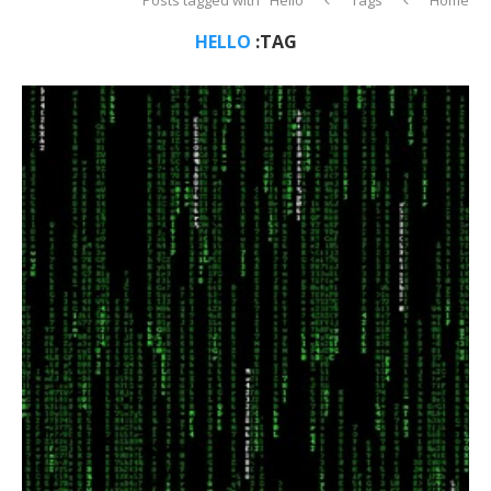
HELLO
TAG: