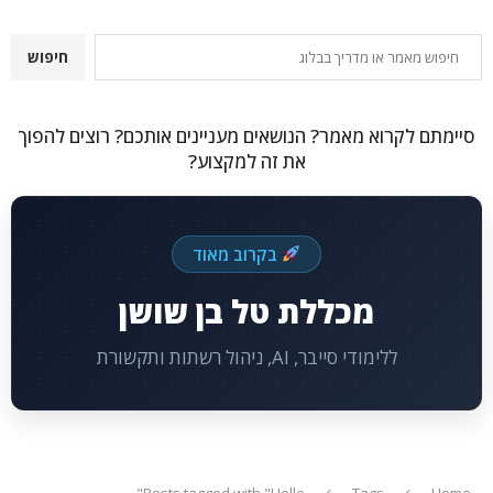
חיפוש
חיפוש
סיימתם לקרוא מאמר? הנושאים מעניינים אותכם? רוצים להפוך
את זה למקצוע?
בקרוב מאוד
מכללת טל בן שושן
ללימודי סייבר, AI, ניהול רשתות ותקשורת
Posts tagged with "Hello"
Tags
Home