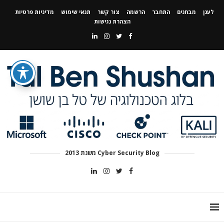
לענן
מבחנים
התחבר
הרשמה
צור קשר
תנאי שימוש
מדיניות פרטיות
הצהרת נגישות
Cyber Security Blog משנת 2013