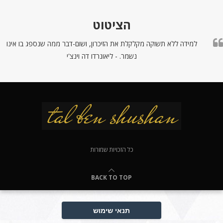
הציטוט
למידה ללא תשוקה מקלקלת את הזיכרון, ושום-דבר ממה שנספג בו אינו
נשמר. - ליאונרדו דה וינצ'י
כל הזכויות שמורות
BACK TO TOP
תנאי שימוש