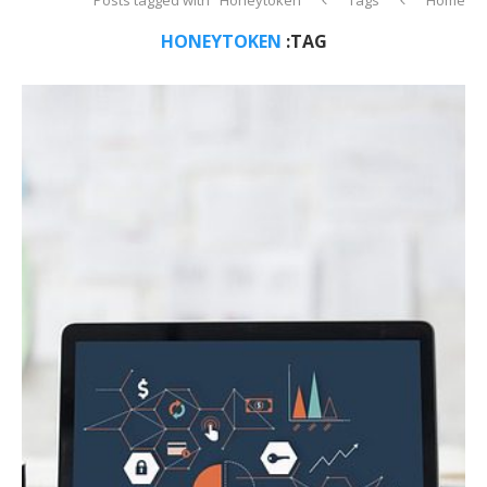
HONEYTOKEN
TAG: