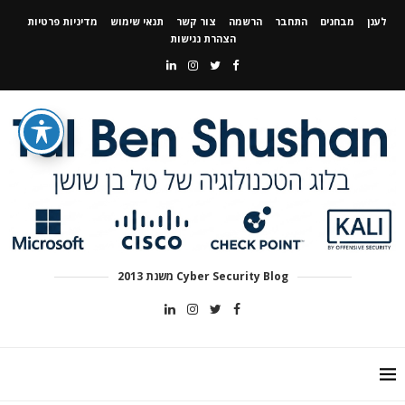
לענן
מבחנים
התחבר
הרשמה
צור קשר
תנאי שימוש
מדיניות פרטיות
הצהרת נגישות
Cyber Security Blog משנת 2013