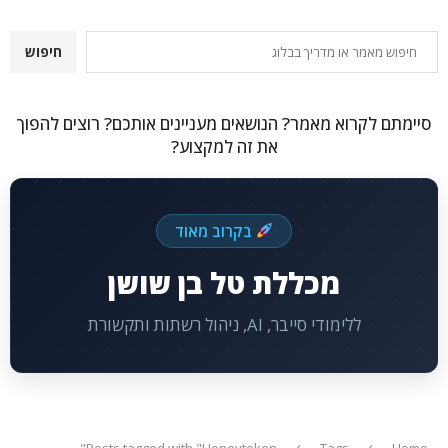
חיפוש
חיפוש
סיימתם לקרוא מאמר? הנושאים מעניינים אותכם? רוצים להפוך
את זה למקצוע?
בקרוב מאוד
מכללת טל בן שושן
ללימודי סייבר, AI, ניהול רשתות ותקשורת
Posts tagged with "Honeytoken"
Tags
Home