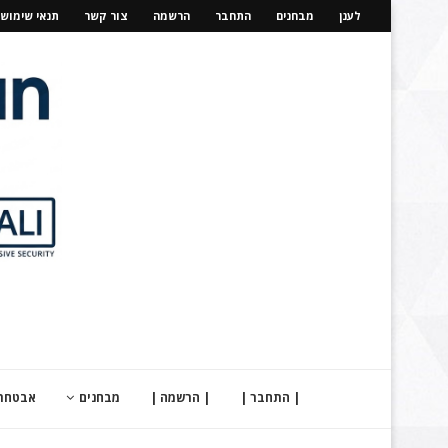
לענן
מבחנים
התחבר
הרשמה
צור קשר
תנאי שימוש
| התחבר |
| הרשמה |
מבחנים
אבטחת