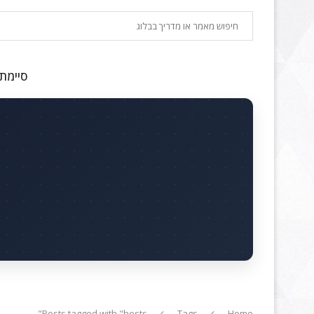
חיפוש
סיימתם
Posts tagged with "hosts"
Tags
Home