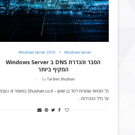
Windows Server 2016
Windows Server
הסבר והגדרת DNS ב Windows Server
המקיף ביותר
by
Tal Ben Shushan
כל הזכויות שמורות לטל בן שושן – Shushan.co.il במאמר זה נעבו
על כלל ההגדרות…