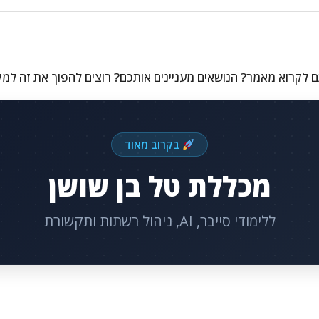
 לקרוא מאמר? הנושאים מעניינים אותכם? רוצים להפוך את זה למ
בקרוב מאוד
מכללת טל בן שושן
ללימודי סייבר, AI, ניהול רשתות ותקשורת