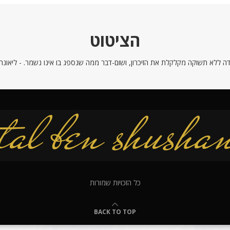
הציטוט
ה ללא תשוקה מקלקלת את הזיכרון, ושום-דבר ממה שנספג בו אינו נשמר. - ליאונרדו
כל הזכויות שמורות
BACK TO TOP