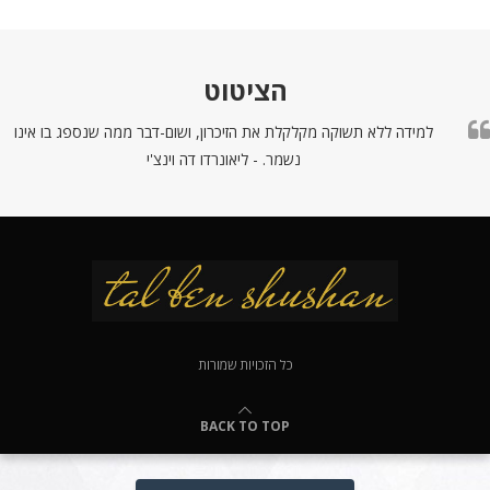
הציטוט
למידה ללא תשוקה מקלקלת את הזיכרון, ושום-דבר ממה שנספג בו אינו
נשמר. - ליאונרדו דה וינצ'י
כל הזכויות שמורות
BACK TO TOP