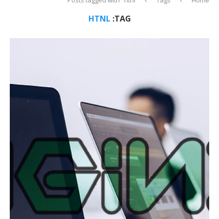
HTNL
TAG: