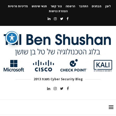
לענן
מבחנים
התחבר
הרשמה
צור קשר
תנאי שימוש
מדיניות פרטיות
הצהרת נגישות
Cyber Security Blog משנת 2013