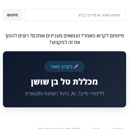
חיפוש
חיפוש
סיימתם לקרוא מאמר? הנושאים מעניינים אותכם? רוצים להפוך
את זה למקצוע?
בקרוב מאוד
מכללת טל בן שושן
ללימודי סייבר, AI, ניהול רשתות ותקשורת
Posts tagged with "htnl"
Tags
Home